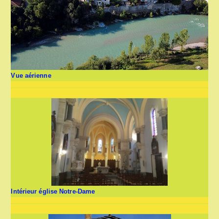
Vue aérienne
Intérieur église Notre-Dame