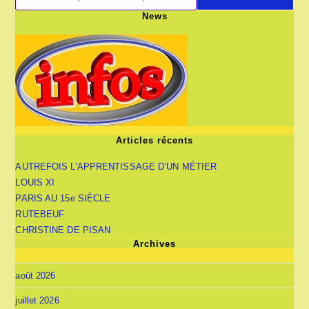
News
Articles récents
AUTREFOIS L’APPRENTISSAGE D’UN MÉTIER
LOUIS XI
PARIS AU 15e SIÈCLE
RUTEBEUF
CHRISTINE DE PISAN
Archives
août 2026
juillet 2026