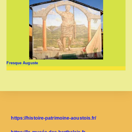
Fresque Auguste
https://histoire-patrimoine-aoustois.fr/