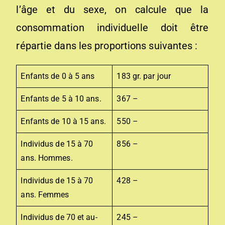
l’âge et du sexe, on calcule que la
consommation individuelle doit être
répartie dans les proportions suivantes :
Enfants de 0 à 5 ans
183 gr. par jour
Enfants de 5 à 10 ans.
367 –
Enfants de 10 à 15 ans.
550 –
Individus de 15 à 70
856 –
ans. Hommes.
Individus de 15 à 70
428 –
ans. Femmes
Individus de 70 et au-
245 –