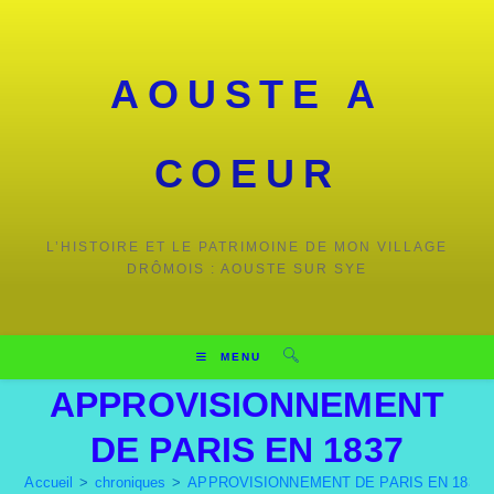
AOUSTE A
COEUR
L’HISTOIRE ET LE PATRIMOINE DE MON VILLAGE
DRÔMOIS : AOUSTE SUR SYE
MENU
APPROVISIONNEMENT
DE PARIS EN 1837
Accueil
>
chroniques
>
APPROVISIONNEMENT DE PARIS EN 1837