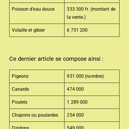
Poisson d’eau douce
333 300 fr. (montant de
la vente.)
Volaille et gibier
6 731 200
Ce dernier article se compose ainsi :
Pigeons
931 000 (nombre)
Canards
474 000
Poulets
1 289 000
Chapons ou poulardes
254 000
Dindons
549 000