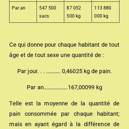
Par an
547 500
87 052
113 880
sacs
500 kg
000 kg
Ce qui donne pour chaque habitant de tout
âge et de tout sexe une quantité de :
Par jour. . . ……….. 0,46025 kg de pain.
Par an……………….167,00099 kg
Telle est la moyenne de la quantité de
pain consommée par chaque habitant;
mais en ayant égard à la différence de