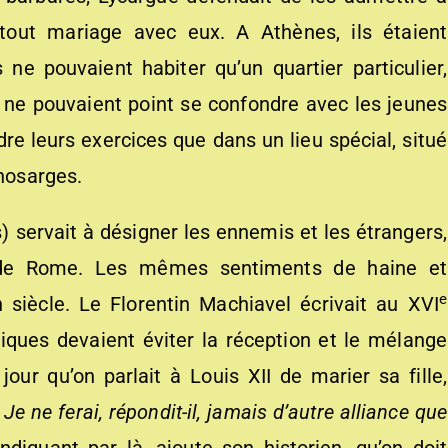
tout mariage avec eux. A Athènes, ils étaient
s ne pouvaient habiter qu’un quartier particulier,
s ne pouvaient point se confondre avec les jeunes
dre leurs exercices que dans un lieu spécial, situé
ynosarges.
 servait à désigner les ennemis et les étrangers,
s de Rome. Les mêmes sentiments de haine et
e
 siècle. Le Florentin Machiavel écrivait au XVI
iques devaient éviter la réception et le mélange
ur qu’on parlait à Louis XII de marier sa fille,
«
Je ne ferai, répondit-il, jamais d’autre alliance que