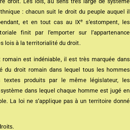
e droit. Les lois, au sens très large de système
ethnique : chacun suit le droit du peuple auquel il
e
pendant, et en tout cas au IX
s’estompent, les
toriale finit par l’emporter sur l’appartenance
lois à la territorialité du droit.
 romain est indéniable, il est très marquée dans
osé du droit romain dans lequel tous les hommes
 textes produits par le même législateur, les
un système dans lequel chaque homme est jugé en
e. La loi ne s’applique pas à un territoire donné
roits.