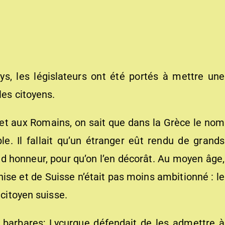
s, les législateurs ont été portés à mettre une
les citoyens.
 et aux Romains, on sait que dans la Grèce le nom
ble. Il fallait qu’un étranger eût rendu de grands
and honneur, pour qu’on l’en décorât. Au moyen âge,
nise et de Suisse n’était pas moins ambitionné : le
 citoyen suisse.
 barbares; Lycurgue défendait de les admettre à