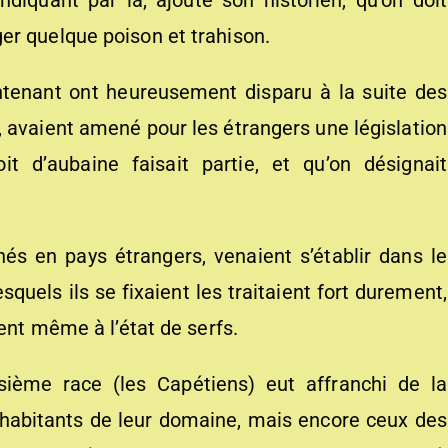
indiquant par là, ajoute son historien, qu’on doit
er quelque poison et trahison.
ntenant ont heureusement disparu à la suite des
 avaient amené pour les étrangers une législation
oit d’aubaine faisait partie, et qu’on désignait
nés en pays étrangers, venaient s’établir dans le
quels ils se fixaient les traitaient fort durement,
ient même à l’état de serfs.
isième race (les Capétiens) eut affranchi de la
 habitants de leur domaine, mais encore ceux des