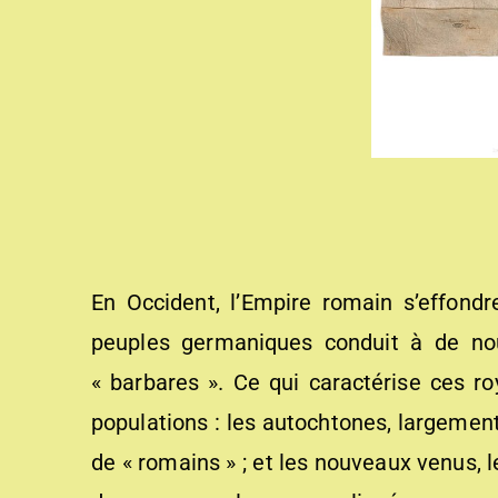
En Occident, l’Empire romain s’effond
peuples germaniques conduit à de nouv
« barbares ». Ce qui caractérise ces ro
populations : les autochtones, largement
de « romains » ; et les nouveaux venus, 