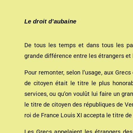
Le droit d’aubaine
De tous les temps et dans tous les pay
grande différence entre les étrangers et 
Pour remonter, selon l’usage, aux Grecs
de citoyen était le titre le plus honora
services, ou qu’on voulût lui faire un gr
le titre de citoyen des républiques de Ve
roi de France Louis XI accepta le titre de
Les Grecs appelaient les étrangers des