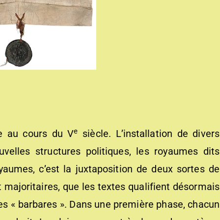
e
re au cours du V
siècle. L’installation de divers
elles structures politiques, les royaumes dits
yaumes, c’est la juxtaposition de deux sortes de
 majoritaires, que les textes qualifient désormais
les « barbares ». Dans une première phase, chacun