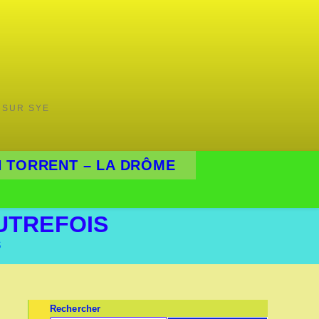
 SUR SYE
 TORRENT – LA DRÔME
AUTREFOIS
S
Rechercher