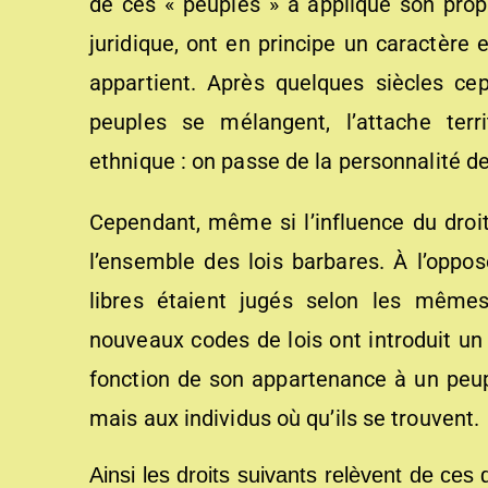
de ces « peuples » a appliqué son propr
juridique, ont en principe un caractère 
appartient. Après quelques siècles ce
peuples se mélangent, l’attache terri
ethnique : on passe de la personnalité des 
Cependant, même si l’influence du droit
l’ensemble des lois barbares. À l’opp
libres étaient jugés selon les mêmes
nouveaux codes de lois ont introduit 
fonction de son appartenance à un peupl
mais aux individus où qu’ils se trouvent.
Ainsi les droits suivants relèvent de ces d