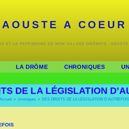
AOUSTE A COEUR
IRE ET LE PATRIMOINE DE MON VILLAGE DRÔMOIS : AOUSTE
LA DRÔME
CHRONIQUES
UN
TS DE LA LÉGISLATION D’
Accueil
>
chroniques
>
DES DROITS DE LA LÉGISLATION D’AUTREFOI
EFOIS