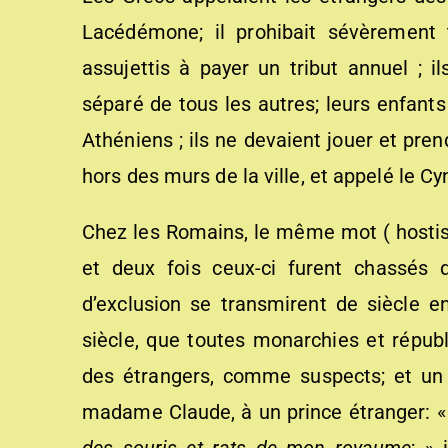
Lacédémone; il prohibait sévèrement 
assujettis à payer un tribut annuel ; il
séparé de tous les autres; leurs enfant
Athéniens ; ils ne devaient jouer et pren
hors des murs de la ville, et appelé le C
Chez les Romains, le même mot ( hostis)
et deux fois ceux-ci furent chassé
d’exclusion se transmirent de siècle en
siècle, que toutes monarchies et républ
des étrangers, comme suspects; et un jo
madame Claude, à un prince étranger: 