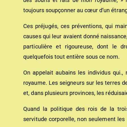
des souris et rats de mon royaume
; » 
toujours soupçonner au cœur d’un étrang
Ces préjugés, ces préventions, qui mai
causes qui leur avaient donné naissance,
particulière et rigoureuse, dont le dr
quelquefois tout entière sous ce nom.
On appelait aubains les individus qui., 
royaume. Les seigneurs sur les terres des
et, dans plusieurs provinces, les réduisa
Quand la politique des rois de la tro
servitude corporelle, non seulement les