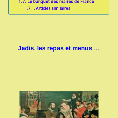
Le banquet des maires de France
Articles similaires
Jadis, les repas et menus …