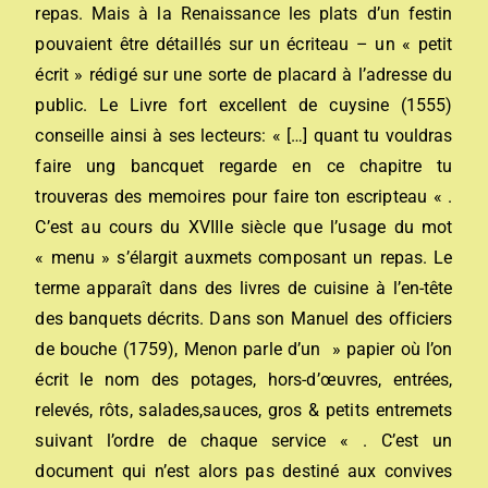
repas. Mais à la Renaissance les plats d’un festin
pouvaient être détaillés sur un écriteau – un « petit
écrit » rédigé sur une sorte de placard à l’adresse du
public. Le Livre fort excellent de cuysine (1555)
conseille ainsi à ses lecteurs: « […] quant tu vouldras
faire ung bancquet regarde en ce chapitre tu
trouveras des memoires pour faire ton escripteau « .
C’est au cours du XVIIIe siècle que l’usage du mot
« menu » s’élargit auxmets composant un repas. Le
terme apparaît dans des livres de cuisine à l’en-tête
des banquets décrits. Dans son Manuel des officiers
de bouche (1759), Menon parle d’un » papier où l’on
écrit le nom des potages, hors-d’œuvres, entrées,
relevés, rôts, salades,sauces, gros & petits entremets
suivant l’ordre de chaque service « . C’est un
document qui n’est alors pas destiné aux convives