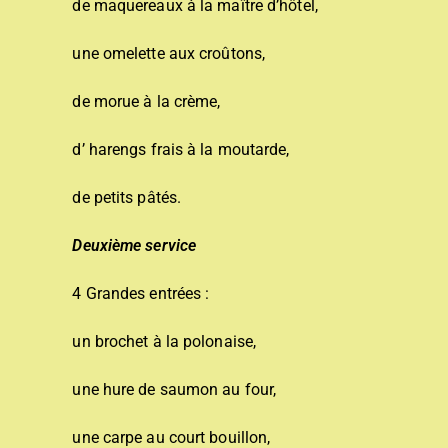
de maquereaux à la maître d’hôtel,
une omelette aux croûtons,
de morue à la crème,
d’ harengs frais à la moutarde,
de petits pâtés.
Deuxième service
4 Grandes entrées :
un brochet à la polonaise,
une hure de saumon au four,
une carpe au court bouillon,