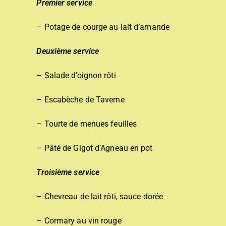
Premier service
– Potage de courge au lait d’amande
Deuxième service
– Salade d’oignon rôti
– Escabèche de Taverne
– Tourte de menues feuilles
– Pâté de Gigot d’Agneau en pot
Troisième service
– Chevreau de lait rôti, sauce dorée
– Cormary au vin rouge