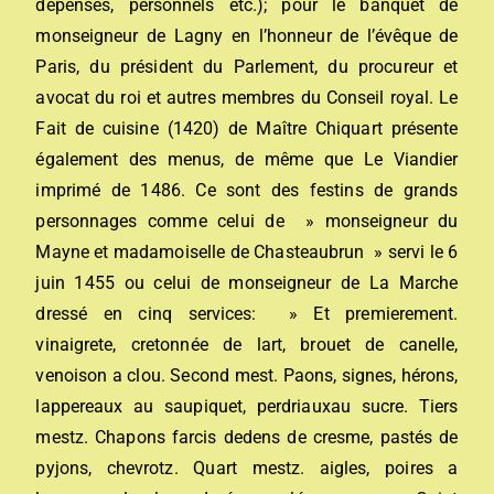
dépenses, personnels etc.); pour le banquet de
monseigneur de Lagny en l’honneur de l’évêque de
Paris, du président du Parlement, du procureur et
avocat du roi et autres membres du Conseil royal. Le
Fait de cuisine (1420) de Maître Chiquart présente
également des menus, de même que Le Viandier
imprimé de 1486. Ce sont des festins de grands
personnages comme celui de » monseigneur du
Mayne et madamoiselle de Chasteaubrun » servi le 6
juin 1455 ou celui de monseigneur de La Marche
dressé en cinq services: » Et premierement.
vinaigrete, cretonnée de lart, brouet de canelle,
venoison a clou. Second mest. Paons, signes, hérons,
lappereaux au saupiquet, perdriauxau sucre. Tiers
mestz. Chapons farcis dedens de cresme, pastés de
pyjons, chevrotz. Quart mestz. aigles, poires a