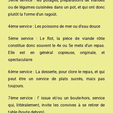
3ème service : les potages, préparations de viandes
ou de légumes cuisinées dans un pot, et qui ont donc
plutôt la forme d’un ragoût.
4ème service : Les poissons de mer ou d’eau douce
5ème service : Le Rot, la pièce de viande rôtie
constitue donc souvent le 4e ou 5e mets d’un repas.
Elle est en général copieuse, originale, et
spectaculaire
6ème service : La desserte, pour clore le repas, et qui
peut être un service de plats sucrés, mais pas
toujours.
7ème service : l’ issue et/ou un boute-hors, service
qui, littéralement, invite les convives à se retirer de
table (boute dehors).