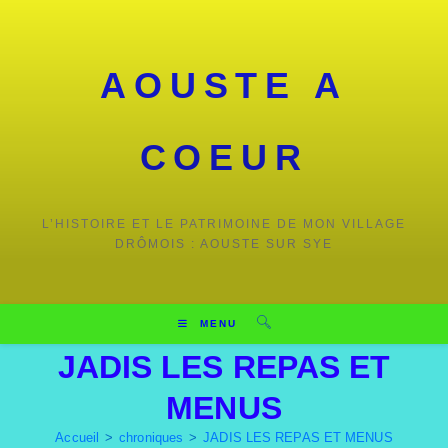
AOUSTE A
COEUR
L’HISTOIRE ET LE PATRIMOINE DE MON VILLAGE
DRÔMOIS : AOUSTE SUR SYE
MENU
JADIS LES REPAS ET
MENUS
Accueil
>
chroniques
>
JADIS LES REPAS ET MENUS