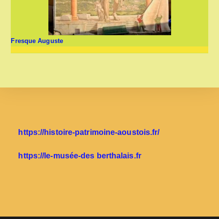
Fresque Auguste
https://histoire-patrimoine-aoustois.fr/
https://le-musée-des berthalais.fr