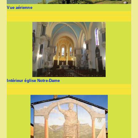
Vue aérienne
Intérieur église Notre-Dame