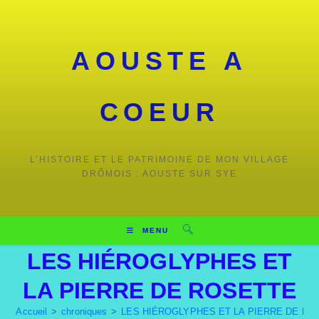
AOUSTE A
COEUR
L’HISTOIRE ET LE PATRIMOINE DE MON VILLAGE
DRÔMOIS : AOUSTE SUR SYE
MENU
LES HIÉROGLYPHES ET
LA PIERRE DE ROSETTE
Accueil
>
chroniques
>
LES HIÉROGLYPHES ET LA PIERRE DE RO