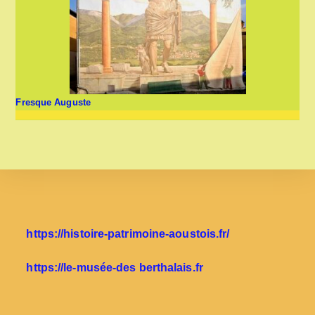
Fresque Auguste
https://histoire-patrimoine-aoustois.fr/
https://le-musée-des berthalais.fr