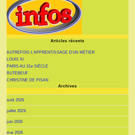
Articles récents
AUTREFOIS L’APPRENTISSAGE D’UN MÉTIER
LOUIS XI
PARIS AU 15e SIÈCLE
RUTEBEUF
CHRISTINE DE PISAN
Archives
août 2026
juillet 2026
juin 2026
mai 2026