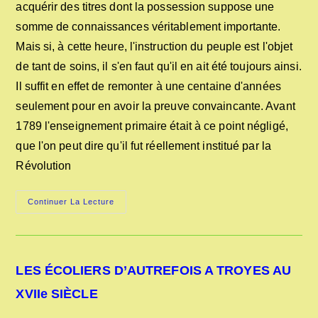
acquérir des titres dont la possession suppose une
somme de connaissances véritablement importante.
Mais si, à cette heure, l'instruction du peuple est l'objet
de tant de soins, il s'en faut qu'il en ait été toujours ainsi.
Il suffit en effet de remonter à une centaine d'années
seulement pour en avoir la preuve convaincante. Avant
1789 l'enseignement primaire était à ce point négligé,
que l'on peut dire qu'il fut réellement institué par la
Révolution
LE
Continuer La Lecture
MAITRE
D’ÉCOLE
AVANT
1789
LES ÉCOLIERS D’AUTREFOIS A TROYES AU
XVIIe SIÈCLE