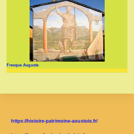
Fresque Auguste
https://histoire-patrimoine-aoustois.fr/