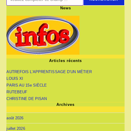
News
Articles récents
AUTREFOIS L’APPRENTISSAGE D’UN MÉTIER
LOUIS XI
PARIS AU 15e SIÈCLE
RUTEBEUF
CHRISTINE DE PISAN
Archives
août 2026
juillet 2026