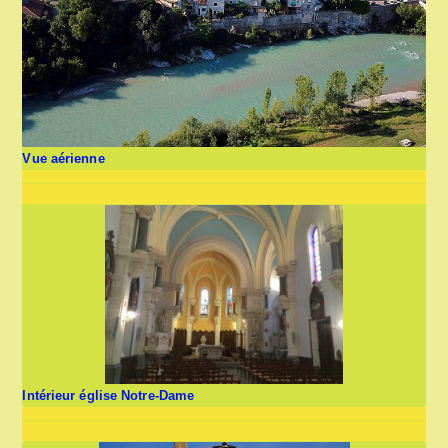
Vue aérienne
Intérieur église Notre-Dame