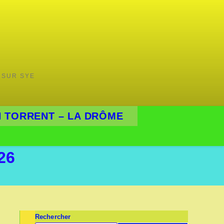
 SUR SYE
 TORRENT – LA DRÔME
26
Rechercher