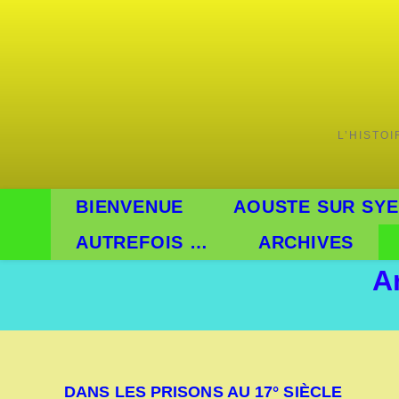
Skip
to
content
L’HISTO
BIENVENUE
AOUSTE SUR SYE
AUTREFOIS …
ARCHIVES
A
DANS LES PRISONS AU 17° SIÈCLE