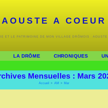
AOUSTE A COEUR
IRE ET LE PATRIMOINE DE MON VILLAGE DRÔMOIS : AOUSTE
LA DRÔME
CHRONIQUES
UN
rchives Mensuelles : Mars 20
Accueil
>
AM
>
Mar