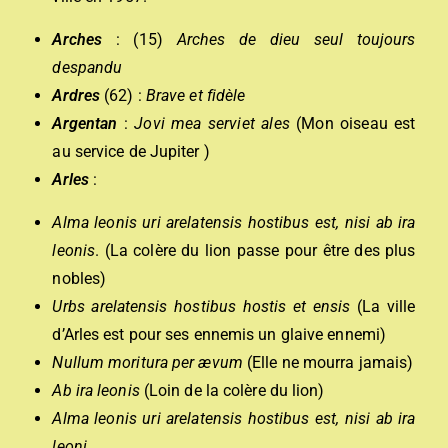
Arches
: (15)
Arches de dieu seul toujours
despandu
Ardres
(62) :
Brave et fidèle
Argentan
:
Jovi mea serviet ales
(Mon oiseau est
au service de Jupiter )
Arles
:
Alma leonis uri arelatensis hostibus est, nisi ab ira
leonis
. (La colère du lion passe pour être des plus
nobles)
U
rbs arelatensis hostibus hostis et ensis
(La ville
d’Arles est pour ses ennemis un glaive ennemi)
Nullum moritura per ævum
(Elle ne mourra jamais)
Ab ira leonis
(Loin de la colère du lion)
Alma leonis uri arelatensis hostibus est, nisi ab ira
leoni