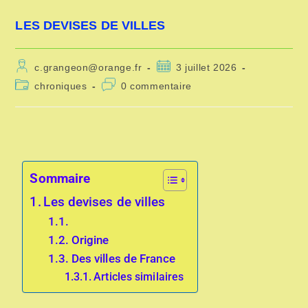
LES DEVISES DE VILLES
c.grangeon@orange.fr
3 juillet 2026
chroniques
0 commentaire
Sommaire
Les devises de villes
Origine
Des villes de France
Articles similaires