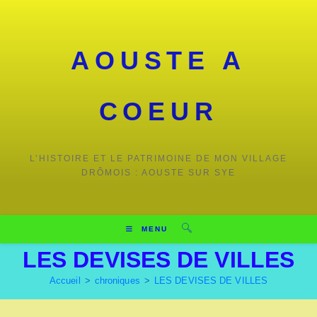
AOUSTE A
COEUR
L’HISTOIRE ET LE PATRIMOINE DE MON VILLAGE
DRÔMOIS : AOUSTE SUR SYE
MENU
LES DEVISES DE VILLES
Accueil
>
chroniques
>
LES DEVISES DE VILLES