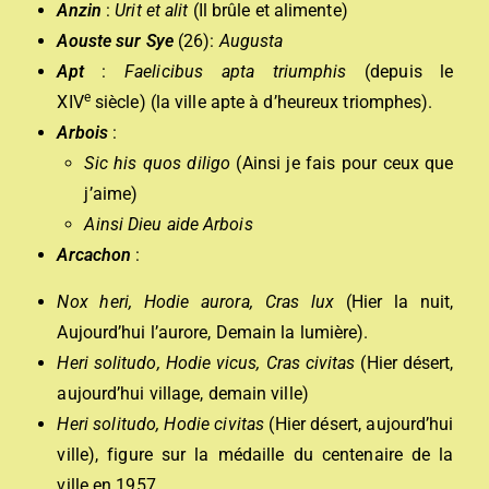
Anzin
:
Urit et alit
(Il brûle et alimente)
Aouste sur Sye
(26):
Augusta
Apt
:
Faelicibus apta triumphis
(depuis le
e
XIV
siècle) (la ville apte à d’heureux triomphes).
Arbois
:
Sic his quos diligo
(Ainsi je fais pour ceux que
j’aime)
Ainsi Dieu aide Arbois
Arcachon
:
Nox heri, Hodie aurora, Cras lux
(Hier la nuit,
Aujourd’hui l’aurore, Demain la lumière).
Heri solitudo, Hodie vicus, Cras civitas
(Hier désert,
aujourd’hui village, demain ville)
Heri solitudo, Hodie civitas
(Hier désert, aujourd’hui
ville), figure sur la médaille du centenaire de la
ville en 1957.