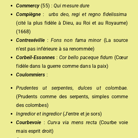
Commercy
(55) :
Qui mesure dure
Compiègne
:
urbs deo, regi et regno fidelissima
(cité la plus fidèle à Dieu, au Roi et au Royaume)
(1668)
Contrexéville
:
Fons non fama minor
(La source
n’est pas inférieure à sa renommée)
Corbeil-Essonnes
:
Cor bello paceque fidum
(Cœur
fidèle dans la guerre comme dans la paix)
Coulommiers
:
Prudentes ut serpentes, dulces ut colombae.
(Prudents comme des serpents, simples comme
des colombes)
Ingredior et ingredi
o
r
(J’entre et je sors)
Courbevoie
:
Curva via mens recta
(Courbe voie
mais esprit droit)