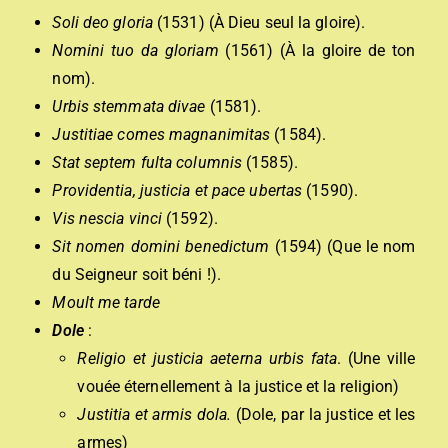
Soli deo gloria
(1531) (À Dieu seul la gloire).
Nomini tuo da gloriam
(1561) (À la gloire de ton
nom).
Urbis stemmata divae
(1581).
Justitiae comes magnanimitas
(1584).
Stat septem fulta columnis
(1585).
Providentia, justicia et pace ubertas
(1590).
Vis nescia vinci
(1592).
Sit nomen domini benedictum
(1594) (Que le nom
du Seigneur soit béni !).
Moult me tarde
Dole
:
Religio et justicia aeterna urbis fata
. (Une ville
vouée éternellement à la justice et la religion)
Justitia et armis dola.
(Dole, par la justice et les
armes)