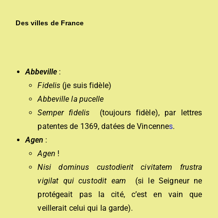
Des villes de France
Abbeville
:
Fidelis
(je suis fidèle)
Abbeville la pucelle
Semper fidelis
(toujours fidèle), par lettres
patentes de 1369, datées de Vincenne
s
.
Agen
:
Agen
!
N
isi dominus custodierit civitatem frustra
vigilat qui custodit eam
(si le Seigneur ne
protégeait pas la cité, c’est en vain que
veillerait celui qui la garde).