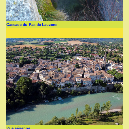
Cascade du Pas de Lauzens
Vue aérienne