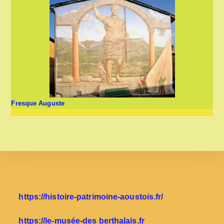
Fresque Auguste
https://histoire-patrimoine-aoustois.fr/
https://le-musée-des berthalais.fr