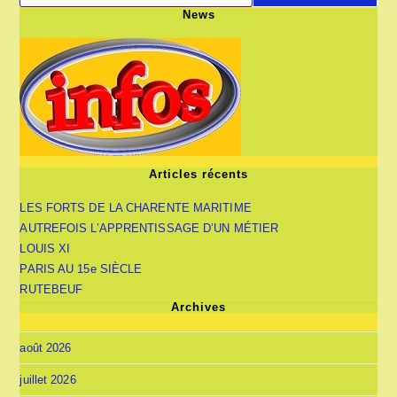
News
Articles récents
LES FORTS DE LA CHARENTE MARITIME
AUTREFOIS L’APPRENTISSAGE D’UN MÉTIER
LOUIS XI
PARIS AU 15e SIÈCLE
RUTEBEUF
Archives
août 2026
juillet 2026