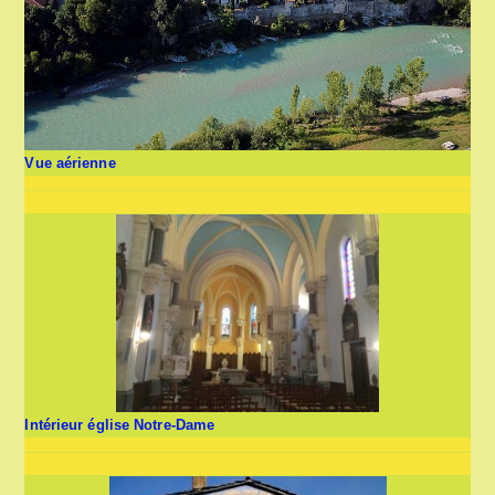
Vue aérienne
Intérieur église Notre-Dame