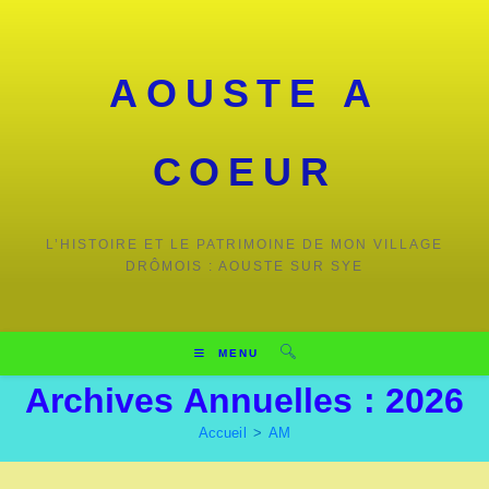
Skip
to
content
AOUSTE A
COEUR
L’HISTOIRE ET LE PATRIMOINE DE MON VILLAGE
DRÔMOIS : AOUSTE SUR SYE
MENU
Archives Annuelles : 2026
Accueil
>
AM