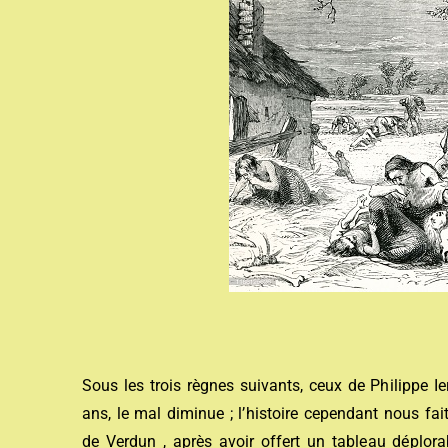
Sous les trois règnes suivants, ceux de Philippe Ier,
ans, le mal diminue ; l’histoire cependant nous fa
de Verdun , après avoir offert un tableau déplor