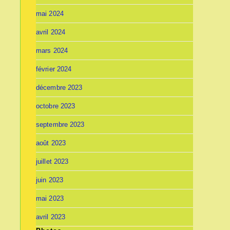
mai 2024
avril 2024
mars 2024
février 2024
décembre 2023
octobre 2023
septembre 2023
août 2023
juillet 2023
juin 2023
mai 2023
avril 2023