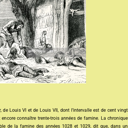
 de Louis VI et de Louis VIl, dont l’intervalle est de cent vingt
it encore connaître trente-trois années de famine. La chronique
able de la famine des années 1028 et 1029, dit que, dans un