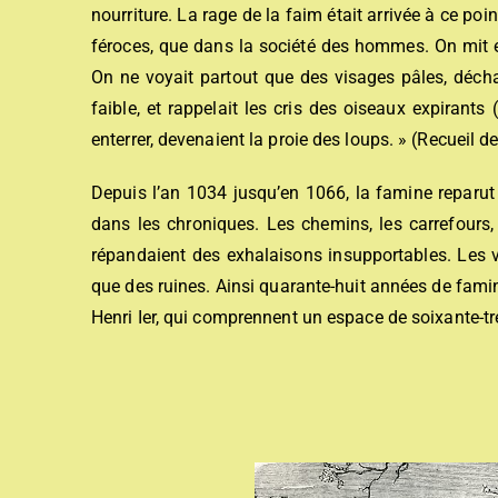
nourriture. La rage de la faim était arrivée à ce poi
féroces, que dans la société des hommes. On mit e
On ne voyait partout que des visages pâles, décha
faible, et rappelait les cris des oiseaux expirant
enterrer, devenaient la proie des loups. » (Recueil d
Depuis l’an 1034 jusqu’en 1066, la famine reparut
dans les chroniques. Les chemins, les carrefours, 
répandaient des exhalaisons insupportables. Les vil
que des ruines. Ainsi quarante-huit années de famin
Henri Ier, qui comprennent un espace de soixante-tr