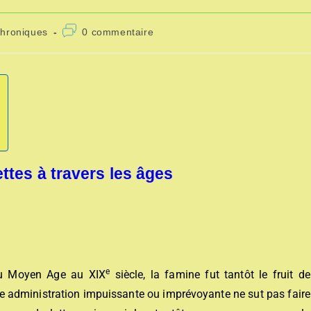
chroniques
0 commentaire
ttes à travers les âges
e
u Moyen Age au XIX
siècle, la famine fut tantôt le fruit de
e administration impuissante ou imprévoyante ne sut pas faire