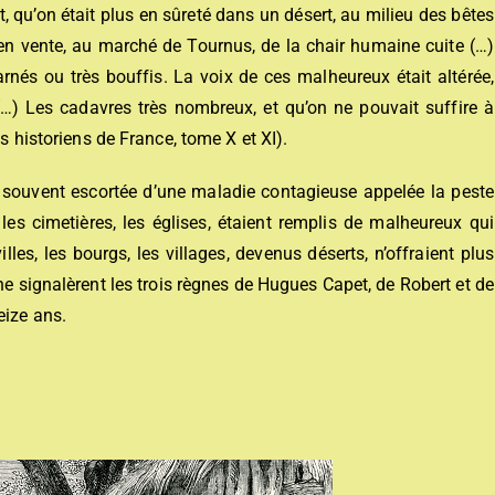
nt, qu’on était plus en sûreté dans un désert, au milieu des bêtes
n vente, au marché de Tournus, de la chair humaine cuite (…)
rnés ou très bouffis. La voix de ces malheureux était altérée,
s (…) Les cadavres très nombreux, et qu’on ne pouvait suffire à
es historiens de France, tome X et XI).
 souvent escortée d’une maladie contagieuse appelée la peste
les cimetières, les églises, étaient remplis de malheureux qui
les, les bourgs, les villages, devenus déserts, n’offraient plus
e signalèrent les trois règnes de Hugues Capet, de Robert et de
eize ans.