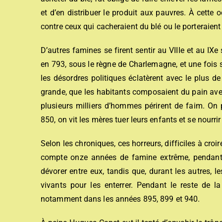
et d’en distribuer le produit aux pauvres. À cette 
contre ceux qui cacheraient du blé ou le porteraient 
D’autres famines se firent sentir au VIIIe et au IXe
en 793, sous le règne de Charlemagne, et une fois 
les désordres politiques éclatèrent avec le plus de 
grande, que les habitants composaient du pain avec d
plusieurs milliers d’hommes périrent de faim. On 
850, on vit les mères tuer leurs enfants et se nourrir 
Selon les chroniques, ces horreurs, difficiles à croi
compte onze années de famine extrême, pendant 
dévorer entre eux, tandis que, durant les autres, 
vivants pour les enterrer. Pendant le reste de l
notamment dans les années 895, 899 et 940.