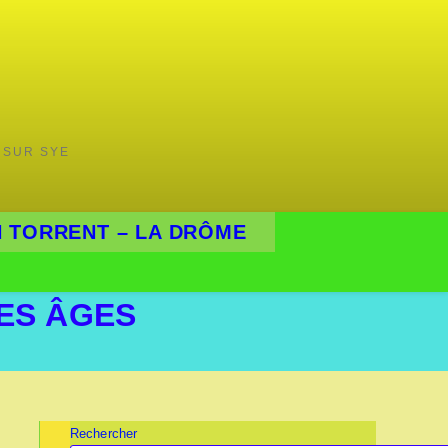
 SUR SYE
 TORRENT – LA DRÔME
LES ÂGES
Rechercher