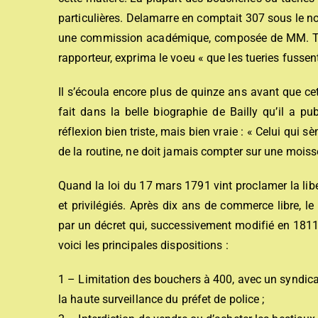
particulières. Delamarre en comptait 307 sous le 
une commission académique, composée de MM. Tillet
rapporteur, exprima le voeu
« que les tueries fussent
Il s’écoula encore plus de quinze ans avant que ce
fait dans la belle biographie de Bailly qu’il a p
réflexion bien triste, mais bien vraie :
« Celui qui s
de la routine, ne doit jamais compter sur une mois
Quand la loi du 17 mars 1791 vint proclamer la liber
et privilégiés. Après dix ans de commerce libre, 
par un décret qui, successivement modifié en 1811
voici les principales dispositions :
1 – Limitation des bouchers à 400, avec un syndicat 
la haute surveillance du préfet de police ;