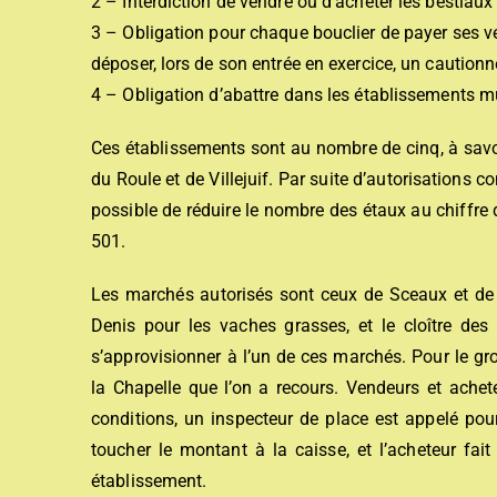
2 – Interdiction de vendre ou d’acheter les bestiau
3 – Obligation pour chaque bouclier de payer ses ve
déposer, lors de son entrée en exercice, un cautionn
4 – Obligation d’abattre dans les établissements m
Ces établissements sont au nombre de cinq, à savoi
du Roule et de Villejuif. Par suite d’autorisations 
possible de réduire le nombre des étaux au chiffre
501.
Les marchés autorisés sont ceux de Sceaux et de P
Denis pour les vaches grasses, et le cloître des
s’approvisionner à l’un de ces marchés. Pour le gr
la Chapelle que l’on a recours. Vendeurs et achete
conditions, un inspecteur de place est appelé pou
toucher le montant à la caisse, et l’acheteur fait
établissement.