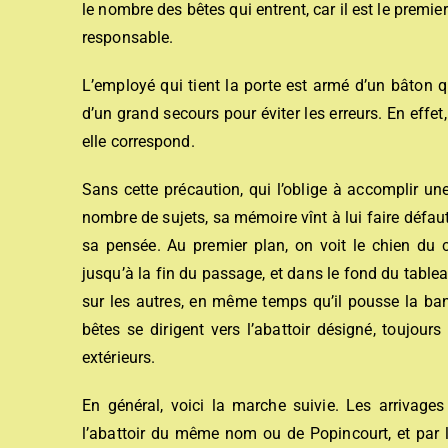
le nombre des bêtes qui entrent, car il est le premier
responsable.
L’employé qui tient la porte est armé d’un bâton qu
d’un grand secours pour éviter les erreurs. En effe
elle correspond.
Sans cette précaution, qui l’oblige à accomplir une
nombre de sujets, sa mémoire vînt à lui faire défau
sa pensée. Au premier plan, on voit le chien du 
jusqu’à la fin du passage, et dans le fond du table
sur les autres, en même temps qu’il pousse la ban
bêtes se dirigent vers l’abattoir désigné, toujou
extérieurs.
En général, voici la marche suivie. Les arrivages
l’abattoir du même nom ou de Popincourt, et par l