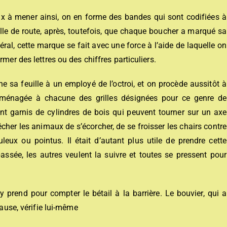
 à mener ainsi, on en forme des bandes qui sont codifiées à
e de route, après, toutefois, que chaque boucher a marqué sa
ral, cette marque se fait avec une force à l’aide de laquelle on
mer des lettres ou des chiffres particuliers.
ne sa feuille à un employé de l’octroi, et on procède aussitôt à
t ménagée à chacune des grilles désignées pour ce genre de
ont garnis de cylindres de bois qui peuvent tourner sur un axe
cher les animaux de s’écorcher, de se froisser les chairs contre
leux ou pointus. Il était d’autant plus utile de prendre cette
assée, les autres veulent la suivre et toutes se pressent pour
y prend pour compter le bétail à la barrière. Le bouvier, qui a
cause, vérifie lui-même