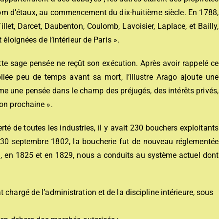
nom d’étaux, au commencement du dix-huitième siècle. En 1788,
, Darcet, Daubenton, Coulomb, Lavoisier, Laplace, et Bailly,
 éloignées de l’intérieur de Paris »
.
tte sage pensée ne reçût son exécution. Après avoir rappelé ce
ubliée peu de temps avant sa mort, l’illustre Arago ajoute une
ème une pensée dans le champ des préjugés, des intérêts privés,
son prochaine »
.
té de toutes les industries, il y avait 230 bouchers exploitants
le 30 septembre 1802, la boucherie fut de nouveau réglementée
, en 1825 et en 1829, nous a conduits au système actuel dont
chargé de l’administration et de la discipline intérieure, sous