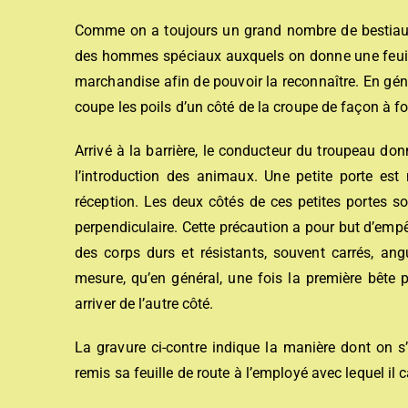
Comme on a toujours un grand nombre de bestiaux
des hommes spéciaux auxquels on donne une feuill
marchandise afin de pouvoir la reconnaître. En géné
coupe les poils d’un côté de la croupe de façon à for
Arrivé à la barrière, le conducteur du troupeau don
l’introduction des animaux. Une petite porte es
réception. Les deux côtés de ces petites portes s
perpendiculaire. Cette précaution a pour but d’empê
des corps durs et résistants, souvent carrés, angu
mesure, qu’en général, une fois la première bête p
arriver de l’autre côté.
La gravure ci-contre indique la manière dont on s’
remis sa feuille de route à l’employé avec lequel il 