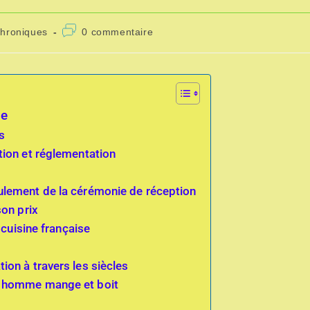
chroniques
0 commentaire
de
s
tion et réglementation
ulement de la cérémonie de réception
son prix
 cuisine française
on à travers les siècles
n homme mange et boit