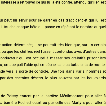
 intéressé à retrouver ce qui lui a été confié, attendu qu’il en est
i peut lui servir pour se garer en cas d’accident et qui lui est
t, il touche chaque bête qui passe en répétant le nombre auquel
 action déterminée, il se pourrait très bien que, sur un certain
t ou que les chiffres réel fussent confondus avec d’autres dans
conducteur qui est occupé à masser ses craintifs prisonniers
au, on aperçoit l’aide qui empêche les plus turbulents de monter
de vers la porte de contrôle. Une fois dans Paris, hommes et
rs par des chemins déserts, le plus souvent par les boulevards
 de Poissy entrent par la barrière Ménilmontant pour aller à
a barrière Rochechouart ou par celle des Martyrs pour aller à