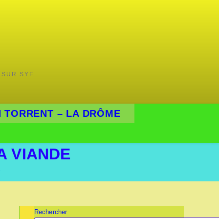
 SUR SYE
 TORRENT – LA DRÔME
LA VIANDE
E
Rechercher