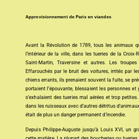
Approvisionnement de Paris en viandes
Avant la Révolution de 1789, tous les animaux qu
l’intérieur de la ville, dans les tueries de la Croi
Saint-Martin, Traversine et autres. Les troupe
Effarouchés par le bruit des voitures, irrités par 
chiens errants, ils prenaient souvent la fuite, se pr
portaient l’épouvante, blessaient les personnes 
s’exhalaient des tueries mal aérées et trop petite
dans les ruisseaux avec d’autres détritus d’animaux q
était de plus un danger permanent d’incendie.
Depuis Philippe-Auguste jusqu’à Louis XVI, un gr
cette matière. La plupart des boucheries ou tueries