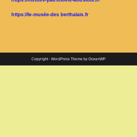
https://le-musée-des berthalais.fr
Copyright - WordPress Theme by OceanWP