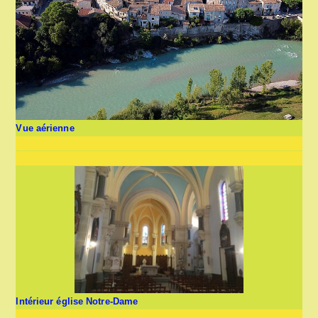
Vue aérienne
Intérieur église Notre-Dame