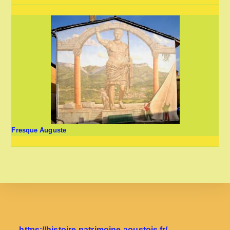
Fresque Auguste
https://histoire-patrimoine-aoustois.fr/