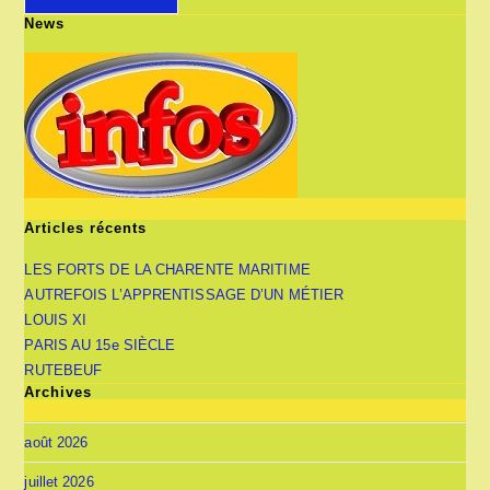
News
Articles récents
LES FORTS DE LA CHARENTE MARITIME
AUTREFOIS L’APPRENTISSAGE D’UN MÉTIER
LOUIS XI
PARIS AU 15e SIÈCLE
RUTEBEUF
Archives
août 2026
juillet 2026