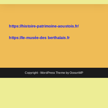
https://histoire-patrimoine-aoustois.fr/
https://le-musée-des berthalais.fr
Copyright - WordPress Theme by OceanWP