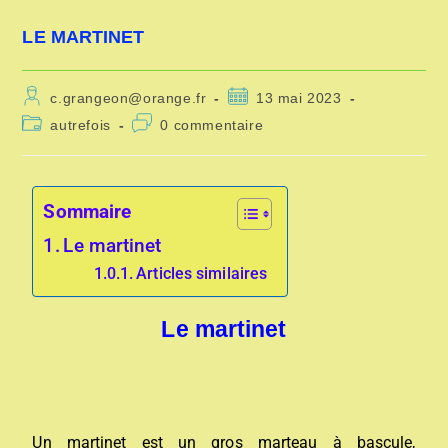
LE MARTINET
c.grangeon@orange.fr
13 mai 2023
autrefois
0 commentaire
Sommaire
Le martinet
Articles similaires
Le martinet
Un martinet est un gros marteau à bascule,