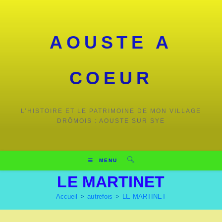
AOUSTE A
COEUR
L’HISTOIRE ET LE PATRIMOINE DE MON VILLAGE
DRÔMOIS : AOUSTE SUR SYE
MENU
LE MARTINET
Accueil
>
autrefois
>
LE MARTINET