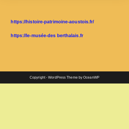
https://histoire-patrimoine-aoustois.fr/
https://le-musée-des berthalais.fr
Copyright - WordPress Theme by OceanWP