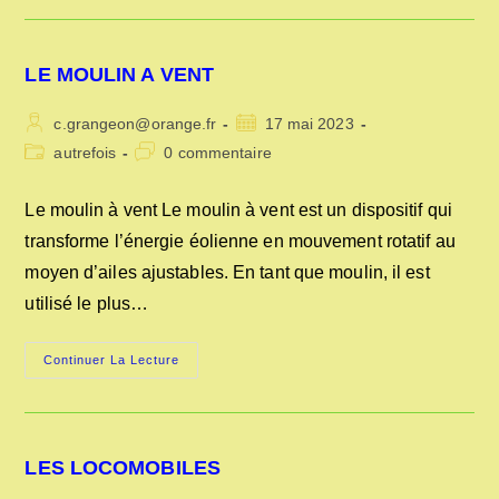
LE MOULIN A VENT
Auteur/autrice
Publication
c.grangeon@orange.fr
17 mai 2023
de
publiée :
Post
Commentaires
autrefois
0 commentaire
la
category:
de
publication :
la
Le moulin à vent Le moulin à vent est un dispositif qui
publication :
transforme l’énergie éolienne en mouvement rotatif au
moyen d’ailes ajustables. En tant que moulin, il est
utilisé le plus…
LE
Continuer La Lecture
MOULIN
A
VENT
LES LOCOMOBILES