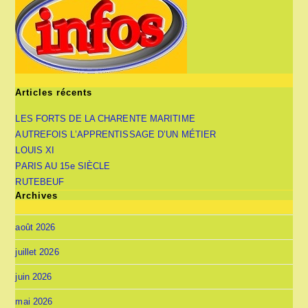
Articles récents
LES FORTS DE LA CHARENTE MARITIME
AUTREFOIS L’APPRENTISSAGE D’UN MÉTIER
LOUIS XI
PARIS AU 15e SIÈCLE
RUTEBEUF
Archives
août 2026
juillet 2026
juin 2026
mai 2026