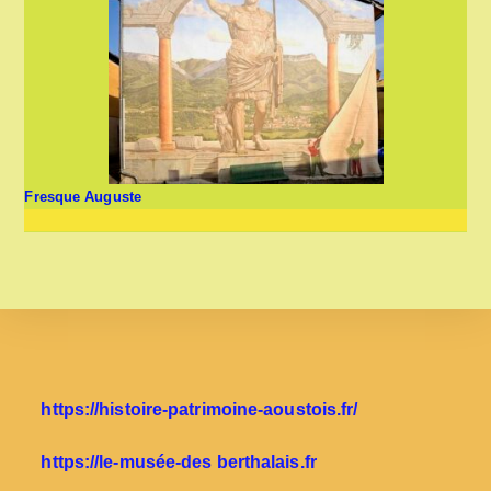
Fresque Auguste
https://histoire-patrimoine-aoustois.fr/
https://le-musée-des berthalais.fr