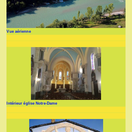
Vue aérienne
Intérieur église Notre-Dame