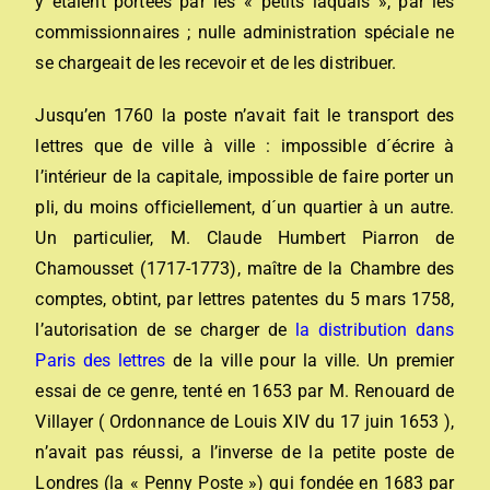
y étaient portées par les « petits laquais », par les
commissionnaires ; nulle administration spéciale ne
se chargeait de les recevoir et de les distribuer.
Jusqu’en 1760 la poste n’avait fait le transport des
lettres que de ville à ville : impossible d´écrire à
l’intérieur de la capitale, impossible de faire porter un
pli, du moins officiellement, d´un quartier à un autre.
Un particulier, M. Claude Humbert Piarron de
Chamousset (1717-1773), maître de la Chambre des
comptes, obtint, par lettres patentes du 5 mars 1758,
l’autorisation de se charger de
la distribution dans
Paris des lettres
de la ville pour la ville. Un premier
essai de ce genre, tenté en 1653 par M. Renouard de
Villayer ( Ordonnance de Louis XIV du 17 juin 1653 ),
n’avait pas réussi, a l’inverse de la petite poste de
Londres (la « Penny Poste ») qui fondée en 1683 par