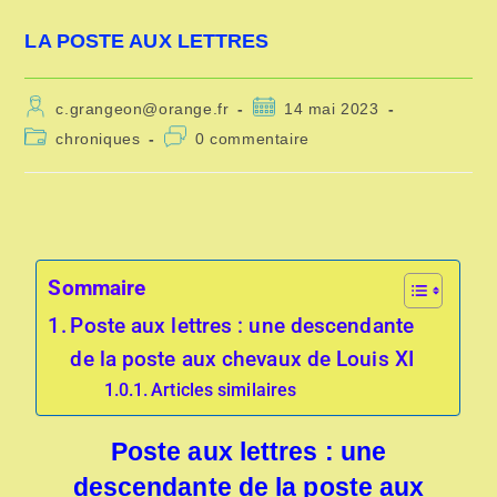
LA POSTE AUX LETTRES
c.grangeon@orange.fr
14 mai 2023
chroniques
0 commentaire
Sommaire
Poste aux lettres : une descendante
de la poste aux chevaux de Louis XI
Articles similaires
Poste aux lettres : une
descendante de la poste aux