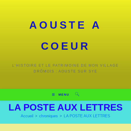
AOUSTE A
COEUR
L’HISTOIRE ET LE PATRIMOINE DE MON VILLAGE
DRÔMOIS : AOUSTE SUR SYE
MENU
LA POSTE AUX LETTRES
Accueil
>
chroniques
>
LA POSTE AUX LETTRES