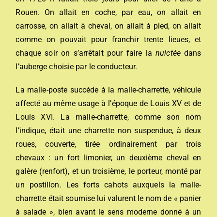
Rouen. On allait en coche, par eau, on allait en
carrosse, on allait à cheval, on allait à pied, on allait
comme on pouvait pour franchir trente lieues, et
chaque soir on s’arrêtait pour faire la
nuictée
dans
l’auberge choisie par le conducteur.
La malle-poste succède à la malle-charrette, véhicule
affecté au même usage à l’époque de Louis XV et de
Louis XVI. La malle-charrette, comme son nom
l’indique, était une charrette non suspendue, à deux
roues, couverte, tirée ordinairement par trois
chevaux : un fort limonier, un deuxième cheval en
galère (renfort), et un troisième, le porteur, monté par
un postillon. Les forts cahots auxquels la malle-
charrette était soumise lui valurent le nom de « panier
à salade », bien avant le sens moderne donné à un