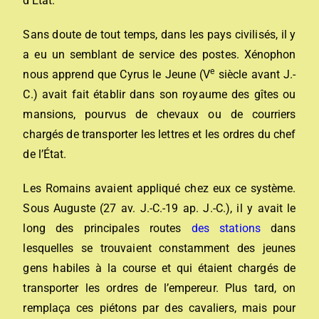
d’État.
Sans doute de tout temps, dans les pays civilisés, il y
a eu un semblant de service des postes. Xénophon
e
nous apprend que Cyrus le Jeune (V
siècle avant J.-
C.) avait fait établir dans son royaume des gîtes ou
mansions, pourvus de chevaux ou de courriers
chargés de transporter les lettres et les ordres du chef
de l’État.
Les Romains avaient appliqué chez eux ce système.
Sous Auguste (27 av. J.-C.-19 ap. J.-C.), il y avait le
long des principales routes
des stations
dans
lesquelles se trouvaient constamment des jeunes
gens habiles à la course et qui étaient chargés de
transporter les ordres de l’empereur. Plus tard, on
remplaça ces piétons par des cavaliers, mais pour