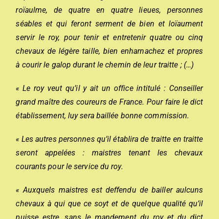
roïaulme, de quatre en quatre lieues, personnes
séables et qui feront serment de bien et loïaument
servir le roy, pour tenir et entretenir quatre ou cinq
chevaux de légère taille, bien enharnachez et propres
à courir le galop durant le chemin de leur traitte ; (…)
« Le roy veut qu’il y ait un office intitulé : Conseiller
grand maître des coureurs de France. Pour faire le dict
établissement, luy sera baillée bonne commission.
« Les autres personnes qu’il établira de traitte en traitte
seront appelées : maistres tenant les chevaux
courants pour le service du roy.
« Auxquels maistres est deffendu de bailler aulcuns
chevaux à qui que ce soyt et de quelque qualité qu’il
puisse estre, sans le mandement du roy et du dict