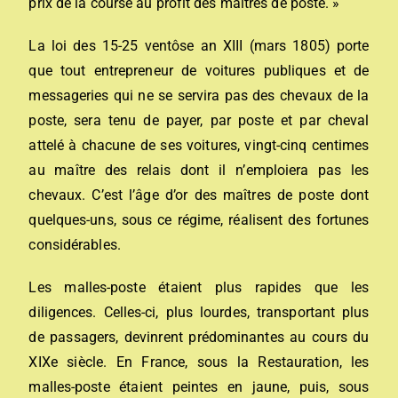
prix de la course au profit des maîtres de poste. »
La loi des 15-25 ventôse an XIII (mars 1805) porte
que tout entrepreneur de voitures publiques et de
messageries qui ne se servira pas des chevaux de la
poste, sera tenu de payer, par poste et par cheval
attelé à chacune de ses voitures, vingt-cinq centimes
au maître des relais dont il n’emploiera pas les
chevaux. C’est l’âge d’or des maîtres de poste dont
quelques-uns, sous ce régime, réalisent des fortunes
considérables.
Les malles-poste étaient plus rapides que les
diligences. Celles-ci, plus lourdes, transportant plus
de passagers, devinrent prédominantes au cours du
XIXe siècle. En France, sous la Restauration, les
malles-poste étaient peintes en jaune, puis, sous