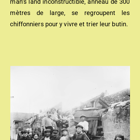
man’s land inconstructible, anneau de 300
mètres de large, se regroupent les
chiffonniers pour y vivre et trier leur butin.