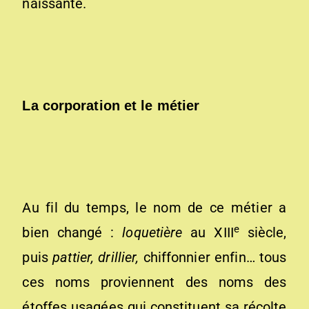
naissante.
La corporation et le métier
Au fil du temps, le nom de ce métier a
e
bien changé :
loquetière
au XIII
siècle,
puis
pattier, drillier,
chiffonnier enfin… tous
ces noms proviennent des noms des
étoffes usagées qui constituent sa récolte