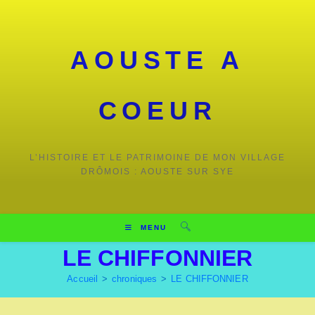
AOUSTE A
COEUR
L’HISTOIRE ET LE PATRIMOINE DE MON VILLAGE
DRÔMOIS : AOUSTE SUR SYE
MENU
LE CHIFFONNIER
Accueil
>
chroniques
>
LE CHIFFONNIER