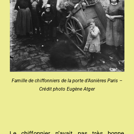
Famille de chiffonniers de la porte d’Asnières Paris –
Crédit photo Eugène Atger
Le chiffonnier n’avait pas très bonne