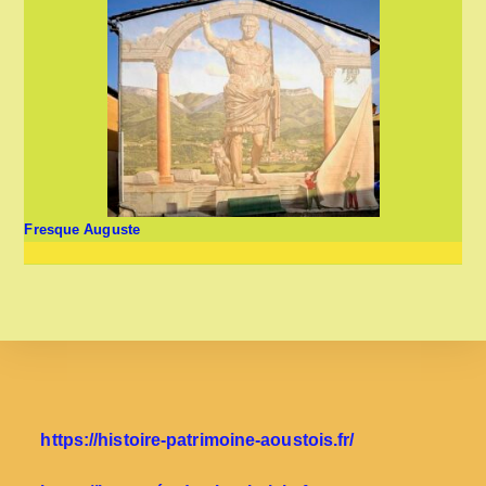
Fresque Auguste
https://histoire-patrimoine-aoustois.fr/