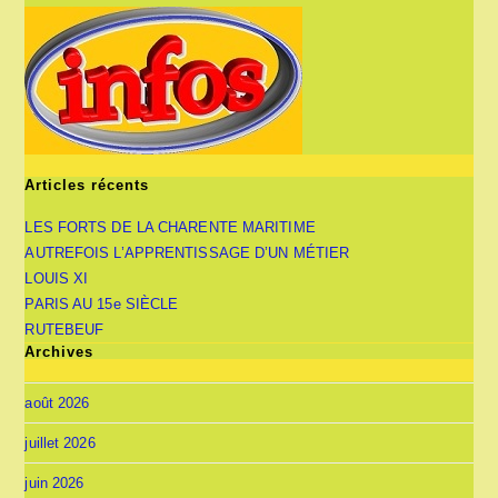
Articles récents
LES FORTS DE LA CHARENTE MARITIME
AUTREFOIS L’APPRENTISSAGE D’UN MÉTIER
LOUIS XI
PARIS AU 15e SIÈCLE
RUTEBEUF
Archives
août 2026
juillet 2026
juin 2026