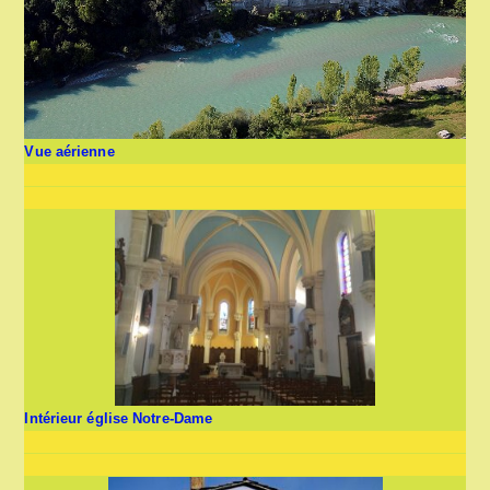
Vue aérienne
Intérieur église Notre-Dame