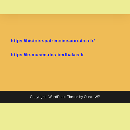
https://histoire-patrimoine-aoustois.fr/
https://le-musée-des berthalais.fr
Copyright - WordPress Theme by OceanWP