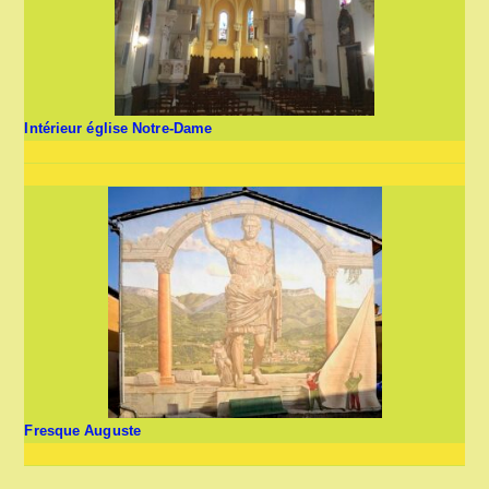
Intérieur église Notre-Dame
Fresque Auguste