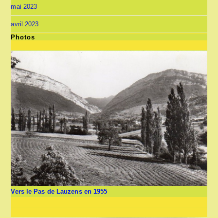
mai 2023
avril 2023
Photos
Vers le Pas de Lauzens en 1955