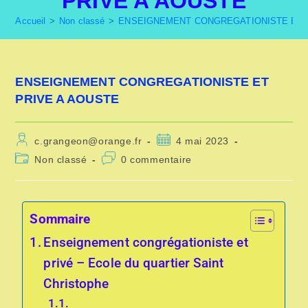
PRIVE A AOUSTE
Accueil
>
Non classé
>
ENSEIGNEMENT CONGREGATIONISTE ET 
ENSEIGNEMENT CONGREGATIONISTE ET
PRIVE A AOUSTE
c.grangeon@orange.fr
4 mai 2023
Non classé
0 commentaire
Sommaire
Enseignement congrégationiste et
privé – Ecole du quartier Saint
Christophe