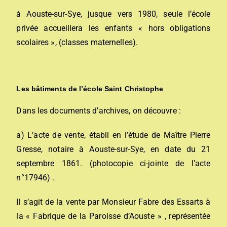
à Aouste-sur-Sye, jusque vers 1980, seule l’école
privée accueillera les enfants « hors obligations
scolaires », (classes maternelles).
Les bâtiments de l’école Saint Christophe
Dans les documents d’archives, on découvre :
a) L’acte de vente, établi en l’étude de Maître Pierre
Gresse, notaire à Aouste-sur-Sye, en date du 21
septembre 1861. (photocopie ci-jointe de l’acte
n°17946) .
Il s’agit de la vente par Monsieur Fabre des Essarts à
la « Fabrique de la Paroisse d’Aouste » , représentée