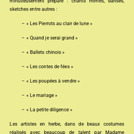
minutieusement préparé : chants mimés, danses,
sketches entre autres :
– « Les Pierrots au clair de lune »
– « Quand je serai grand »
– « Ballets chinois »
– « Les contes de fées »
– « Les poupées à vendre »
– « Le mariage »
– « La petite diligence »
Les artistes en herbe, dans de beaux costumes
réalisés avec beaucoup de talent par Madame