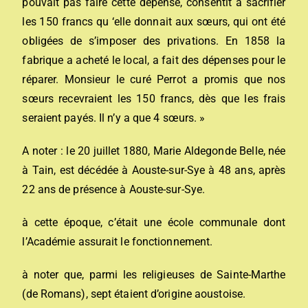
pouvait pas faire cette dépense, consentit à sacrifier
les 150 francs qu ‘elle donnait aux sœurs, qui ont été
obligées de s’imposer des privations. En 1858 la
fabrique a acheté le local, a fait des dépenses pour le
réparer. Monsieur le curé Perrot a promis que nos
sœurs recevraient les 150 francs, dès que les frais
seraient payés. Il n’y a que 4 sœurs. »
A noter : le 20 juillet 1880, Marie Aldegonde Belle, née
à Tain, est décédée à Aouste-sur-Sye à 48 ans, après
22 ans de présence à Aouste-sur-Sye.
à cette époque, c’était une école communale dont
l’Académie assurait le fonctionnement.
à noter que, parmi les religieuses de Sainte-Marthe
(de Romans), sept étaient d’origine aoustoise.