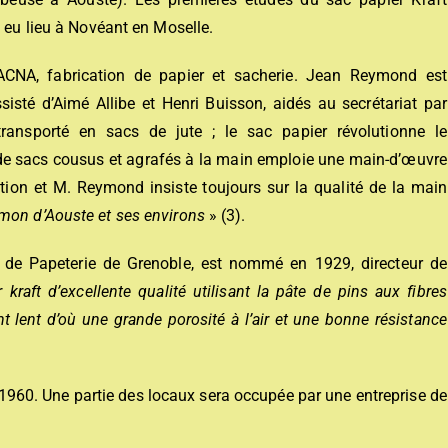
t eu lieu à Novéant en Moselle.
ACNA, fabrication de papier et sacherie. Jean Reymond est
ssisté d’Aimé Allibe et Henri Buisson, aidés au secrétariat par
transporté en sacs de jute ; le sac papier révolutionne le
 de sacs cousus et agrafés à la main emploie une main-d’œuvre
tion et M. Reymond insiste toujours sur la qualité de la main
mon d’Aouste et ses environs
» (3).
 de Papeterie de Grenoble, est nommé en 1929, directeur de
r kraft d’excellente qualité utilisant la pâte de pins aux fibres
t lent d’où une grande porosité à l’air et une bonne résistance
n 1960. Une partie des locaux sera occupée par une entreprise de