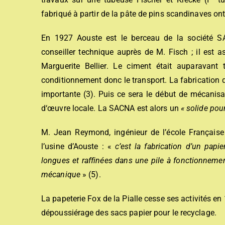
fabriqué à partir de la pâte de pins scandinaves on
En 1927 Aouste est le berceau de la société S
conseiller technique auprès de M. Fisch ; il est a
Marguerite Bellier. Le ciment était auparavant 
conditionnement donc le transport. La fabrication
importante (3). Puis ce sera le début de mécanisa
d‘œuvre locale. La SACNA est alors un
« solide pou
M. Jean Reymond, ingénieur de l’école Française
l’usine d’Aouste : «
c’est la fabrication d’un papie
longues et raffinées dans une pile à fonctionnemen
mécanique
» (5).
La papeterie Fox de la Pialle cesse ses activités e
dépoussiérage des sacs papier pour le recyclage.