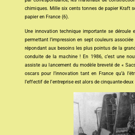
chimiques. Mille six cents tonnes de papier Kraft
papier en France (6).
Une innovation technique importante se déroule 
permettant l’impression en sept couleurs associée
répondant aux besoins les plus pointus de la grand
conduite de la machine ! En 1986, c’est une nouv
assiste au lancement du modèle breveté de « Sac
oscars pour l’innovation tant en France qu’à l’ét
l’effectif de l’entreprise est alors de cinquante-deu