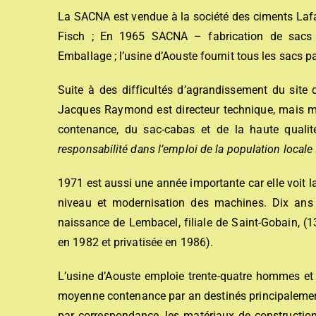
La SACNA est vendue à la société des ciments Lafarg
Fisch ; En 1965 SACNA – fabrication de sacs 
Emballage ; l’usine d’Aouste fournit tous les sacs pa
Suite à des difficultés d’agrandissement du site 
Jacques Raymond est directeur technique, mais ma
contenance, du sac-cabas et de la haute qualité
responsabilité dans l’emploi de la population locale 
1971 est aussi une année importante car elle voit l
niveau et modernisation des machines. Dix ans p
naissance de Lembacel, filiale de Saint-Gobain, (
en 1982 et privatisée en 1986).
L’usine d’Aouste emploie trente-quatre hommes et 
moyenne contenance par an destinés principalement
par correspondance, les matériaux de construction