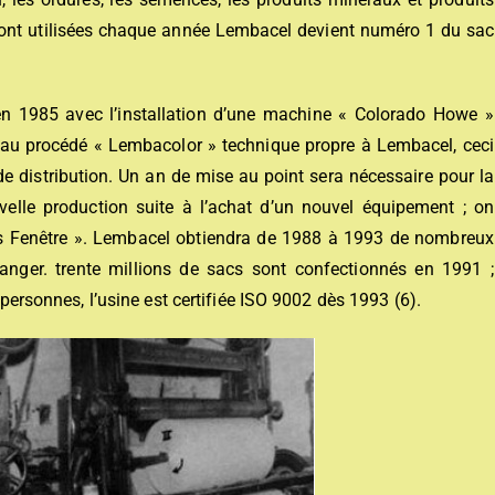
 sont utilisées chaque année Lembacel devient numéro 1 du sac
en 1985 avec l’installation d’une machine « Colorado Howe »
 au procédé « Lembacolor » technique propre à Lembacel, ceci
e distribution. Un an de mise au point sera nécessaire pour la
elle production suite à l’achat d’un nouvel équipement ; on
s Fenêtre ». Lembacel obtiendra de 1988 à 1993 de nombreux
ranger. trente millions de sacs sont confectionnés en 1991 ;
x personnes, l’usine est certifiée ISO 9002 dès 1993 (6).