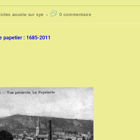
ticles aouste sur sye
0 commentaire
 papetier : 1685-2011