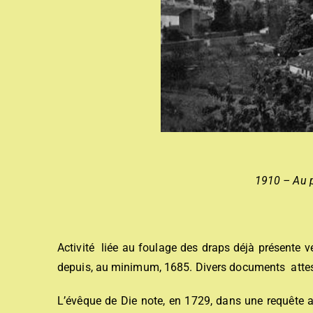
1910 – Au p
Activité liée au foulage des draps déjà présente ve
depuis, au minimum, 1685. Divers documents atte
L’évêque de Die note, en 1729, dans une requête a