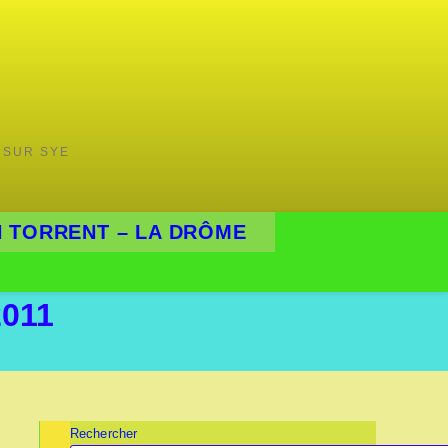
 SUR SYE
 TORRENT – LA DRÔME
2011
Rechercher