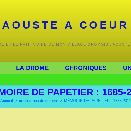
AOUSTE A COEUR
IRE ET LE PATRIMOINE DE MON VILLAGE DRÔMOIS : AOUSTE
LA DRÔME
CHRONIQUES
UN
OIRE DE PAPETIER : 1685-
Accueil
>
articles aouste sur sye
>
MÉMOIRE DE PAPETIER : 1685-2011