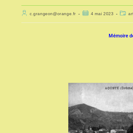
c.grangeon@orange.fr
4 mai 2023
ar
Mémoire de