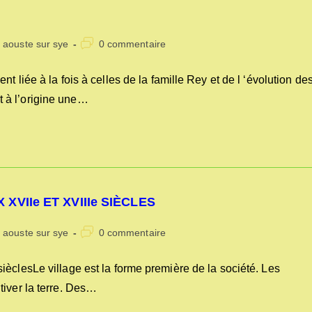
Commentaires
s aouste sur sye
0 commentaire
de
la
 liée à la fois à celles de la famille Rey et de l ‘évolution de
publication :
 à l’origine une…
VIIe ET XVIIIe SIÈCLES
Commentaires
s aouste sur sye
0 commentaire
de
la
èclesLe village est la forme première de la société. Les
publication :
tiver la terre. Des…