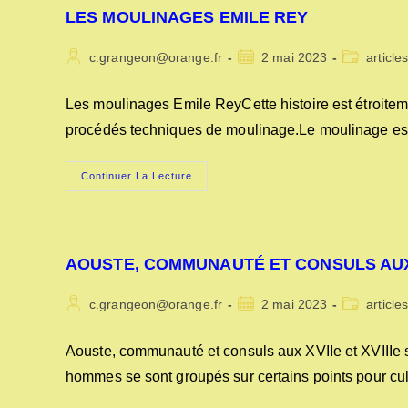
LES MOULINAGES EMILE REY
Auteur/autrice
Publication
Post
c.grangeon@orange.fr
2 mai 2023
article
de
publiée :
category:
la
Les moulinages Emile ReyCette histoire est étroitement
publication :
procédés techniques de moulinage.Le moulinage est
LES
Continuer La Lecture
MOULINAGES
EMILE
REY
AOUSTE, COMMUNAUTÉ ET CONSULS AUX X
Auteur/autrice
Publication
Post
c.grangeon@orange.fr
2 mai 2023
article
de
publiée :
category:
la
Aouste, communauté et consuls aux XVIIe et XVIIIe si
publication :
hommes se sont groupés sur certains points pour cul