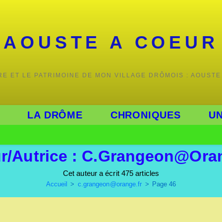
AOUSTE A COEUR
IRE ET LE PATRIMOINE DE MON VILLAGE DRÔMOIS : AOUSTE
LA DRÔME
CHRONIQUES
UN
r/autrice :
C.grangeon@oran
Cet auteur a écrit 475 articles
Accueil
>
c.grangeon@orange.fr
>
Page 46