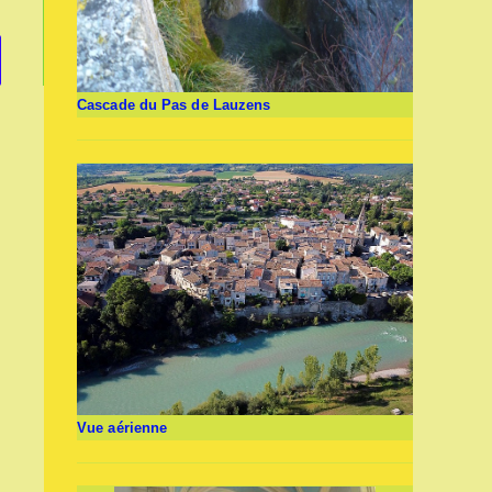
er à la page suivante
Cascade du Pas de Lauzens
Vue aérienne