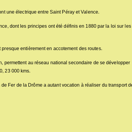
ont une électrique entre Saint Péray et Valence.
e, dont les principes ont été définis en 1880 par la loi sur les
it presque entièrement en accotement des routes.
on, permettent au réseau national secondaire de se développer
20, 23 000 kms.
e Fer de la Drôme a autant vocation à réaliser du transport d