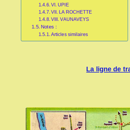
VI. UPIE
VII. LA ROCHETTE
VIII. VAUNAVEYS
Notes :
Articles similaires
La ligne de t