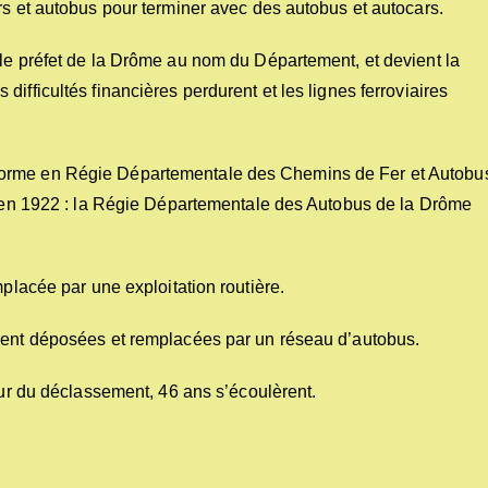
rs et autobus pour terminer avec des autobus et autocars.
 le préfet de la Drôme au nom du Département, et devient la
ifficultés financières perdurent et les lignes ferroviaires
forme en Régie Départementale des Chemins de Fer et Autobu
ur en 1922 : la Régie Départementale des Autobus de la Drôme
mplacée par une exploitation routière.
urent déposées et remplacées par un réseau d’autobus.
our du déclassement, 46 ans s’écoulèrent.