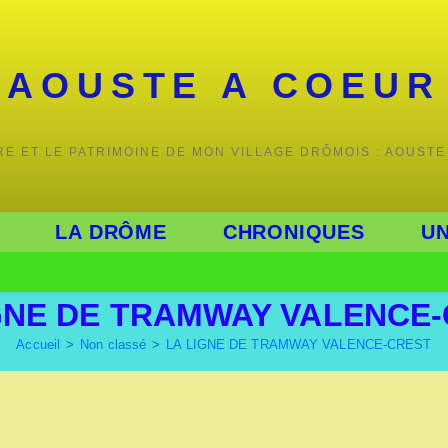
AOUSTE A COEUR
IRE ET LE PATRIMOINE DE MON VILLAGE DRÔMOIS : AOUSTE
LA DRÔME
CHRONIQUES
UN
GNE DE TRAMWAY VALENCE
Accueil
>
Non classé
>
LA LIGNE DE TRAMWAY VALENCE-CREST