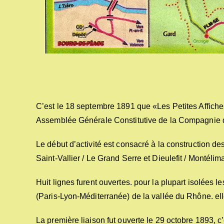
C’est le 18 septembre 1891 que «Les Petites Affiches
Assemblée Générale Constitutive de la Compagnie 
Le début d’activité est consacré à la construction d
Saint-Vallier / Le Grand Serre et Dieulefit / Montélim
Huit lignes furent ouvertes. pour la plupart isolées le
(Paris-Lyon-Méditerranée) de la vallée du Rhône. ell
La première liaison fut ouverte le 29 octobre 1893, c’