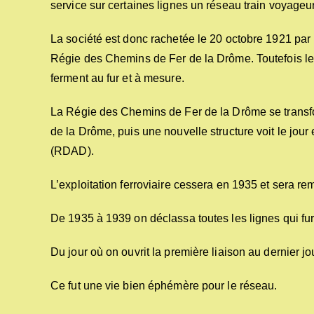
service sur certaines lignes un réseau train voyageu
La société est donc rachetée le 20 octobre 1921 par
Régie des Chemins de Fer de la Drôme. Toutefois les d
ferment au fur et à mesure.
La Régie des Chemins de Fer de la Drôme se trans
de la Drôme, puis une nouvelle structure voit le jo
(RDAD).
L’exploitation ferroviaire cessera en 1935 et sera re
De 1935 à 1939 on déclassa toutes les lignes qui f
Du jour où on ouvrit la première liaison au dernier j
Ce fut une vie bien éphémère pour le réseau.