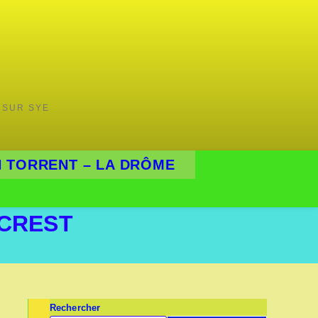
 SUR SYE
 TORRENT – LA DRÔME
-CREST
Rechercher