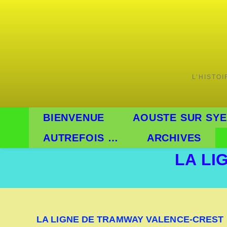
Skip
to
content
L’HISTO
BIENVENUE
AOUSTE SUR SYE
AUTREFOIS …
ARCHIVES
LA LI
LA LIGNE DE TRAMWAY VALENCE-CREST