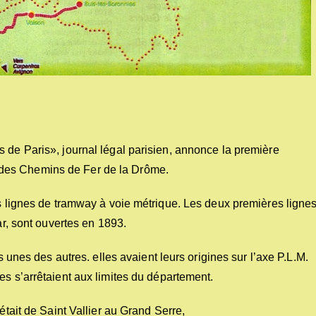
 de Paris», journal légal parisien, annonce la première
des Chemins de Fer de la Drôme.
es lignes de tramway à voie métrique. Les deux premières lignes
ar, sont ouvertes en 1893.
s unes des autres. elles avaient leurs origines sur l’axe P.L.M.
es s’arrêtaient aux limites du département.
était de Saint Vallier au Grand Serre,