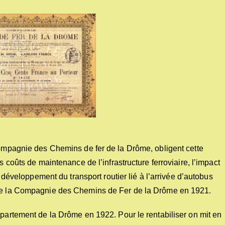
Compagnie des Chemins de fer de la Drôme, obligent cette
s coûts de maintenance de l’infrastructure ferroviaire, l’impact
e développement du transport routier lié à l’arrivée d’autobus
 de la Compagnie des Chemins de Fer de la Drôme en 1921.
épartement de la Drôme en 1922. Pour le rentabiliser on mit en