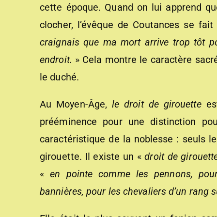
cette époque. Quand on lui apprend que
clocher, l’évêque de Coutances se fait
craignais que ma mort arrive trop tôt 
endroit.
» Cela montre le caractère sacré
le duché.
Au Moyen-Âge,
le droit de girouette
est
prééminence pour une distinction pou
caractéristique de la noblesse : seuls l
girouette. Il existe un «
droit de girouet
«
en pointe comme les pennons, pour
bannières, pour les chevaliers d’un rang 