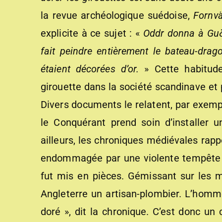
la revue archéologique suédoise,
Fornv
explicite à ce sujet : «
Oddr donna à Guðm
fait peindre entièrement le bateau-drag
étaient décorées d’or.
» Cette habitude
girouette dans la société scandinave et
Divers documents le relatent, par exempl
le Conquérant prend soin d’installer 
ailleurs, les chroniques médiévales rapp
endommagée par une violente tempête et
fut mis en pièces. Gémissant sur les m
Angleterre un artisan-plombier. L’homme
doré », dit la chronique. C’est donc un