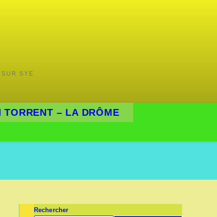
 SUR SYE
 TORRENT – LA DRÔME
Rechercher