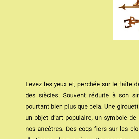
Levez les yeux et, perchée sur le faîte d
des siècles. Souvent réduite à son si
pourtant bien plus que cela. Une girouette
un objet d’art populaire, un symbole de 
nos ancêtres. Des coqs fiers sur les cloc