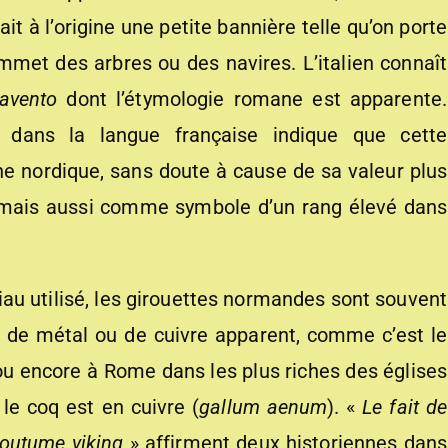
it à l’origine une petite bannière telle qu’on porte
met des arbres ou des navires. L’italien connaît
avento
dont l’étymologie romane est apparente.
dans la langue française indique que cette
e nordique, sans doute à cause de sa valeur plus
 mais aussi comme symbole d’un rang élevé dans
riau utilisé, les girouettes normandes sont souvent
 de métal ou de cuivre apparent, comme c’est le
ou encore à Rome dans les plus riches des églises
le coq est en cuivre (
gallum aenum
). «
Le fait de
coutume viking
» affirment deux historiennes dans