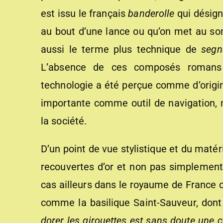
est issu le français
banderolle
qui désigna
au bout d’une lance ou qu’on met au som
aussi le terme plus technique de
segn
L’absence de ces composés romans 
technologie a été perçue comme d’origin
importante comme outil de navigation,
la société.
D’un point de vue stylistique et du maté
recouvertes d’or et non pas simplement
cas ailleurs dans le royaume de France 
comme la basilique Saint-Sauveur, dont 
dorer les girouettes est sans doute une 