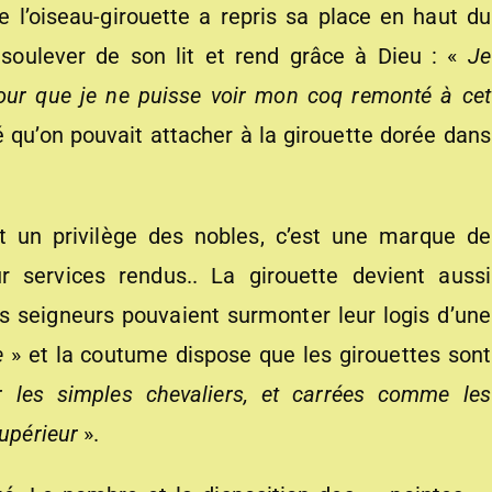
 l’oiseau-girouette a repris sa place en haut du
 soulever de son lit et rend grâce à Dieu : «
Je
pour que je ne puisse voir mon coq remonté à cet
 qu’on pouvait attacher à la girouette dorée dans
 un privilège des nobles, c’est une marque de
r services rendus.. La girouette devient aussi
es seigneurs pouvaient surmonter leur logis d’une
te
» et la coutume dispose que les girouettes sont
 les simples chevaliers, et carrées comme les
supérieur
».