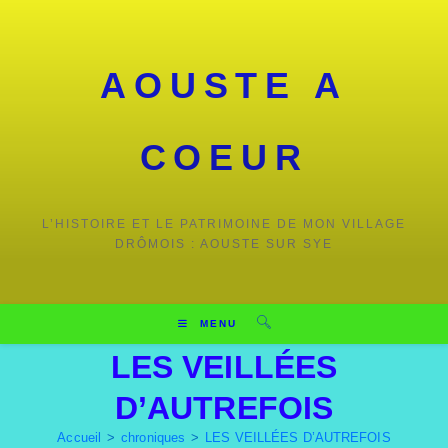
AOUSTE A
COEUR
L’HISTOIRE ET LE PATRIMOINE DE MON VILLAGE
DRÔMOIS : AOUSTE SUR SYE
MENU
LES VEILLÉES
D’AUTREFOIS
Accueil
>
chroniques
>
LES VEILLÉES D’AUTREFOIS