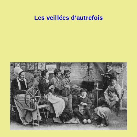
Les veillées d’autrefois