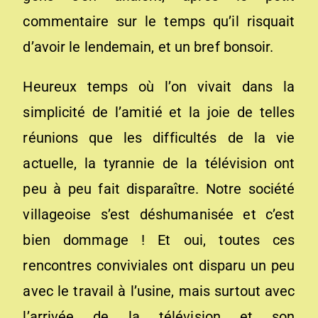
commentaire sur le temps qu’il risquait
d’avoir le lendemain, et un bref bonsoir.
Heureux temps où l’on vivait dans la
simplicité de l’amitié et la joie de telles
réunions que les difficultés de la vie
actuelle, la tyrannie de la télévision ont
peu à peu fait disparaître. Notre société
villageoise s’est déshumanisée et c’est
bien dommage ! Et oui, toutes ces
rencontres conviviales ont disparu un peu
avec le travail à l’usine, mais surtout avec
l’arrivée de la télévision et son