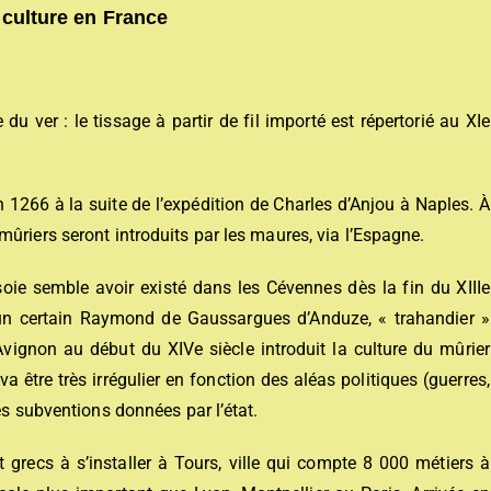
iculture en France
du ver : le tissage à partir de fil importé est répertorié au XIe
 1266 à la suite de l’expédition de Charles d’Anjou à Naples. À
ûriers seront introduits par les maures, via l’Espagne.
 soie semble avoir existé dans les Cévennes dès la fin du XIIIe
d’un certain Raymond de Gaussargues d’Anduze, « trahandier »
Avignon au début du XIVe siècle introduit la culture du mûrier
a être très irrégulier en fonction des aléas politiques (guerres,
es subventions données par l’état.
t grecs à s’installer à Tours, ville qui compte 8 000 métiers à