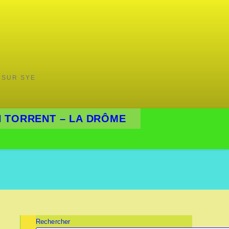
 SUR SYE
 TORRENT – LA DRÔME
Rechercher