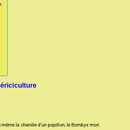
s
ériciculture
lui-même la chenille d’un papillon, le Bombyx mori.