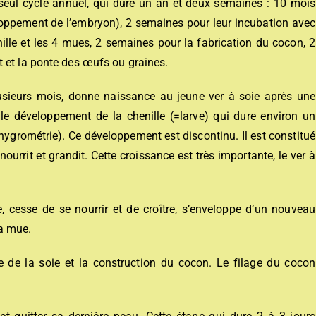
ul cycle annuel, qui dure un an et deux semaines : 10 mois
oppement de l’embryon), 2 semaines pour leur incubation avec
nille et les 4 mues, 2 semaines pour la fabrication du cocon, 2
 et la ponte des œufs ou graines.
usieurs mois, donne naissance au jeune ver à soie après une
e développement de la chenille (=larve) qui dure environ un
hygrométrie). Ce développement est discontinu. Il est constitué
ourrit et grandit. Cette croissance est très importante, le ver à
e, cesse de se nourrir et de croître, s’enveloppe d’un nouveau
a mue.
e de la soie et la construction du cocon. Le filage du cocon