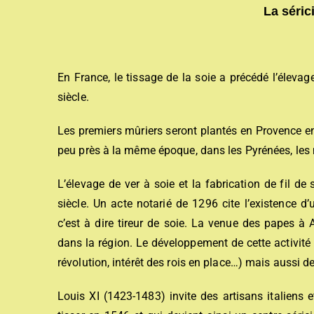
La séric
En France, le tissage de la soie a précédé l’élevage 
siècle.
Les premiers mûriers seront plantés en Provence en
peu près à la même époque, dans les Pyrénées, les m
L’élevage de ver à soie et la fabrication de fil de
siècle. Un acte notarié de 1296 cite l’existence 
c’est à dire tireur de soie. La venue des papes à 
dans la région. Le développement de cette activité v
révolution, intérêt des rois en place…) mais aussi d
Louis XI (1423-1483) invite des artisans italiens e