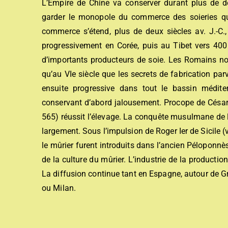
L’Empire de Chine va conserver durant plus de deu
garder le monopole du commerce des soieries qui
commerce s’étend, plus de deux siècles av. J.-C.,
progressivement en Corée, puis au Tibet vers 400 
d’importants producteurs de soie. Les Romains no
qu’au VIe siècle que les secrets de fabrication pa
ensuite progressive dans tout le bassin médit
conservant d’abord jalousement. Procope de Césaré
565) réussit l’élevage. La conquête musulmane de la
largement. Sous l’impulsion de Roger Ier de Sicile (v
le mûrier furent introduits dans l’ancien Péloponnè
de la culture du mûrier. L’industrie de la production
La diffusion continue tant en Espagne, autour de Gr
ou Milan.