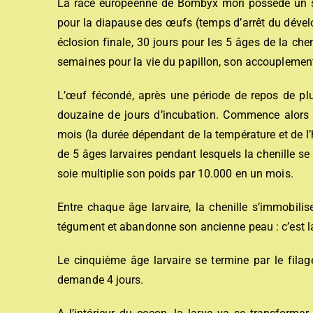
La race européenne de Bombyx mori possède un se
pour la diapause des œufs (temps d’arrêt du dével
éclosion finale, 30 jours pour les 5 âges de la che
semaines pour la vie du papillon, son accouplement
L’œuf fécondé, après une période de repos de pl
douzaine de jours d’incubation. Commence alors l
mois (la durée dépendant de la température et de l’
de 5 âges larvaires pendant lesquels la chenille se n
soie multiplie son poids par 10.000 en un mois.
Entre chaque âge larvaire, la chenille s’immobilis
tégument et abandonne son ancienne peau : c’est l
Le cinquième âge larvaire se termine par le filag
demande 4 jours.