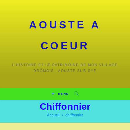
Skip
to
content
AOUSTE A
COEUR
L’HISTOIRE ET LE PATRIMOINE DE MON VILLAGE
DRÔMOIS : AOUSTE SUR SYE
MENU
Chiffonnier
Accueil
>
chiffonnier