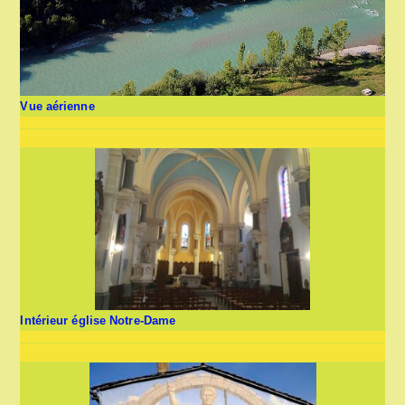
Vue aérienne
Intérieur église Notre-Dame