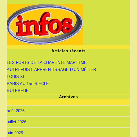
Articles récents
LES FORTS DE LA CHARENTE MARITIME
AUTREFOIS L’APPRENTISSAGE D’UN MÉTIER
LOUIS XI
PARIS AU 15e SIÈCLE
RUTEBEUF
Archives
août 2026
juillet 2026
juin 2026