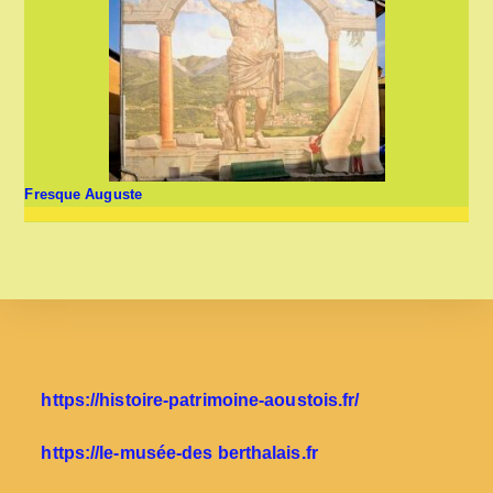
Fresque Auguste
https://histoire-patrimoine-aoustois.fr/
https://le-musée-des berthalais.fr