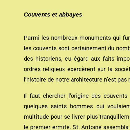
Couvents et abbayes
Parmi les nombreux monuments qui fure
les couvents sont certainement du nombre
des historiens, eu égard aux faits impor
ordres religieux exercèrent sur la soci
l’histoire de notre architecture n’est pa
Il faut chercher l’origine des couvents
quelques saints hommes qui voulaient
multitude pour se livrer plus tranquille
le premier ermite. St. Antoine assembla 