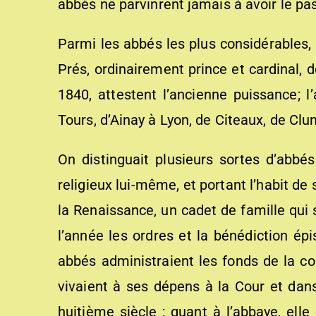
abbés ne parvinrent jamais à avoir le pas
Parmi les abbés les plus considérables, 
Prés, ordinairement prince et cardinal, d
1840, attestent l’ancienne puissance; l
Tours, d’Ainay à Lyon, de Citeaux, de Clun
On distinguait plusieurs sortes d’abbés.
religieux lui-même, et portant l’habit de
la Renaissance, un cadet de famille qui 
l’année les ordres et la bénédiction ép
abbés administraient les fonds de la c
vivaient à ses dépens à la Cour et dans
huitième siècle ; quant à l’abbaye, elle