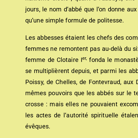
jours, le nom d’abbé que l’on donne aux 
qu’une simple formule de politesse.
Les abbesses étaient les chefs des co
femmes ne remontent pas au-delà du six
er,
femme de Clotaire I
fonda le monastè
se multiplièrent depuis, et parmi les ab
Poissy, de Chelles, de Fontevraud, aux
mêmes pouvoirs que les abbés sur le te
crosse : mais elles ne pouvaient excom
les actes de l’autorité spirituelle ét
évêques.