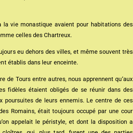
 à la vie monastique avaient pour habitations des
omme celles des Chartreux.
oujours eu dehors des villes, et même souvent très
ent établis dans leur enceinte.
ire de Tours entre autres, nous apprennent qu’aux
es fidèles étaient obligés de se réunir dans des
x poursuites de leurs ennemis. Le centre de ces
des Romains, était toujours occupé par une cour
n appelait le péristyle, et dont la disposition a
loîtres, qui, plus tard, furent une des parties