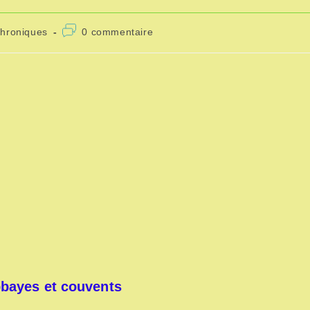
chroniques
0 commentaire
bayes et couvents