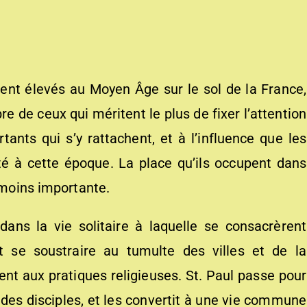
nt élevés au Moyen Âge sur le sol de la France,
 de ceux qui méritent le plus de fixer l’attention
tants qui s’y rattachent, et à l’influence que les
été à cette époque. La place qu’ils occupent dans
s moins importante.
 dans la vie solitaire à laquelle se consacrèrent
 se soustraire au tumulte des villes et de la
ment aux pratiques religieuses. St. Paul passe pour
des disciples, et les convertit à une vie commune