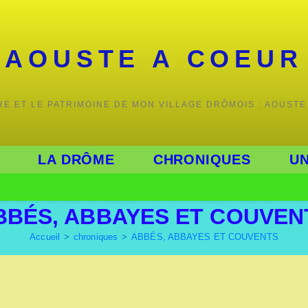
AOUSTE A COEUR
IRE ET LE PATRIMOINE DE MON VILLAGE DRÔMOIS : AOUSTE
LA DRÔME
CHRONIQUES
UN
BBÉS, ABBAYES ET COUVEN
Accueil
>
chroniques
>
ABBÉS, ABBAYES ET COUVENTS