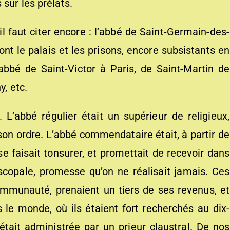
 sur les prélats.
il faut citer encore : l’abbé de Saint-Germain-des-
ont le palais et les prisons, encore subsistants en
’abbé de Saint-Victor à Paris, de Saint-Martin de
y, etc.
 L’abbé régulier était un supérieur de religieux,
 son ordre. L’abbé commendataire était, à partir de
se faisait tonsurer, et promettait de recevoir dans
iscopale, promesse qu’on ne réalisait jamais. Ces
ommunauté, prenaient un tiers de ses revenus, et
 le monde, où ils étaient fort recherchés au dix-
 était administrée par un prieur claustral. De nos