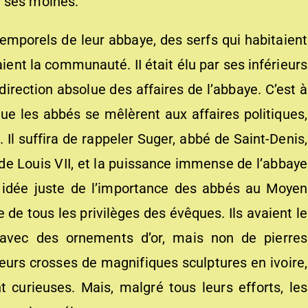
e ses moines.
temporels de leur abbaye, des serfs qui habitaient
ient la communauté. II était élu par ses inférieurs
 direction absolue des affaires de l’abbaye. C’est à
ue les abbés se mêlèrent aux affaires politiques,
. Il suffira de rappeler Suger, abbé de Saint-Denis,
de Louis VII, et la puissance immense de l’abbaye
e idée juste de l’importance des abbés au Moyen
 de tous les privilèges des évêques. Ils avaient le
e avec des ornements d’or, mais non de pierres
leurs crosses de magnifiques sculptures en ivoire,
curieuses. Mais, malgré tous leurs efforts, les