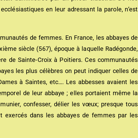
ecclésiastiques en leur adressant la parole, n’est
mmunautés de femmes. En France, les abbayes de
ième siècle (567), époque à laquelle Radégonde,
re de Sainte-Croix à Poitiers. Ces communautés
bayes les plus célèbres on peut indiquer celles de
 Dames à Saintes, etc…. Les abbesses avaient les
mporel de leur abbaye ; elles portaient même la
munier, confesser, délier les vœux; presque tous
alent exercés dans les abbayes de femmes par les