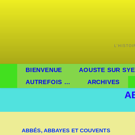
L’HISTO
BIENVENUE
AOUSTE SUR SYE
AUTREFOIS …
ARCHIVES
A
ABBÉS, ABBAYES ET COUVENTS