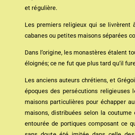
et régulière.
Les premiers religieux qui se livrèrent
cabanes ou petites maisons séparées c
Dans l’origine, les monastères étalent t
éloignés; ce ne fut que plus tard qu’il fur
Les anciens auteurs chrétiens, et Grégo
époques des persécutions religieuses l
maisons particulières pour échapper au
maisons, distribuées selon la coutume 
entourée de portiques composant ce qu’o
sans doute été imitée dans celle des c