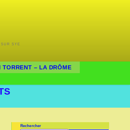
 SUR SYE
 TORRENT – LA DRÔME
TS
Rechercher