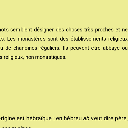
mots semblent désigner des choses très proches et ne
its, Les
monastères
s
ont
des établissements religieux
de chanoines réguliers. Ils peuvent être
abbaye
ou
s religieux, non monastiques.
’origine est hébraïque ; en hébreu
ab
veut dire père,