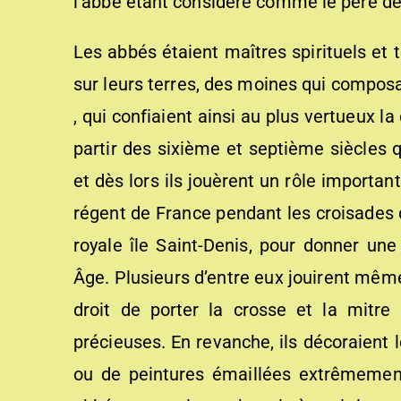
l’abbé étant considéré comme le père d
Les abbés étaient maîtres spirituels et 
sur leurs terres, des moines qui composa
, qui confiaient ainsi au plus vertueux la
partir des sixième et septième siècles q
et dès lors ils jouèrent un rôle important
régent de France pendant les croisades 
royale île Saint-Denis, pour donner un
Âge. Plusieurs d’entre eux jouirent même
droit de porter la crosse et la mitr
précieuses. En revanche, ils décoraient 
ou de peintures émaillées extrêmement 