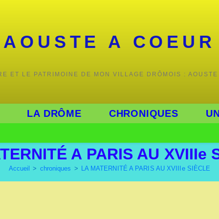
AOUSTE A COEUR
IRE ET LE PATRIMOINE DE MON VILLAGE DRÔMOIS : AOUSTE
LA DRÔME
CHRONIQUES
UN
TERNITÉ A PARIS AU XVIIIe 
Accueil
>
chroniques
>
LA MATERNITÉ A PARIS AU XVIIIe SIÈCLE