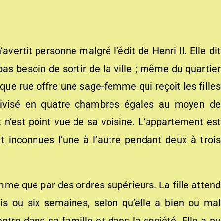
avertit personne malgré l’édit de Henri II. Elle dit
pas besoin de sortir de la ville ; même du quartier
que rue offre une sage-femme qui reçoit les filles
ivisé en quatre chambres égales au moyen de
et n’est point vue de sa voisine. L’appartement est
t inconnues l’une à l’autre pendant deux à trois
mme que par des ordres supérieurs. La fille attend
is ou six semaines, selon qu’elle a bien ou mal
rentre dans sa famille et dans la société. Elle a pu