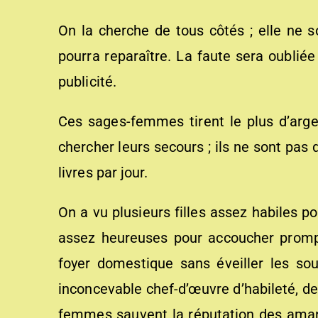
On la cherche de tous côtés ; elle ne s
pourra reparaître. La faute sera oubliée
publicité.
Ces sages-femmes tirent le plus d’arge
chercher leurs secours ; ils ne sont pas
livres par jour.
On a vu plusieurs filles assez habiles p
assez heureuses pour accoucher prompt
foyer domestique sans éveiller les so
inconcevable chef-d’œuvre d’habileté, de
femmes sauvent la réputation des amante