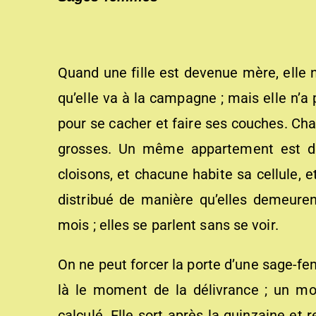
Quand une fille est devenue mère, elle n’
qu’elle va à la campagne ; mais elle n’a 
pour se cacher et faire ses couches. Cha
grosses. Un même appartement est d
cloisons, et chacune habite sa cellule, 
distribué de manière qu’elles demeuren
mois ; elles se parlent sans se voir.
On ne peut forcer la porte d’une sage-fe
là le moment de la délivrance ; un mo
calculé. Elle sort après la quinzaine et 