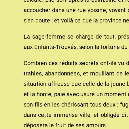
accoucher dans une rue voisine, voyant d
s’en doute ; et voilà ce que la province n
La sage-femme se charge de tout, prés
aux Enfants-Trouvés, selon la fortune du 
Combien ces réduits secrets ont-ils vu
trahies, abandonnées, et mouillant de le
situation affreuse que celle de la jeune
et la honte, paie avec usure un moment 
son fils en les chérissant tous deux ; fug
dans cette immense ville, et obligée dit 
déposera le fruit de ses amours.