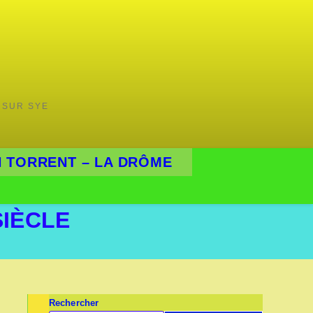
 SUR SYE
 TORRENT – LA DRÔME
SIÈCLE
Rechercher