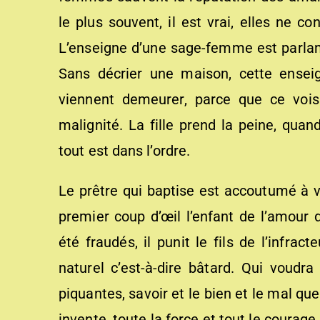
le plus souvent, il est vrai, elles ne c
L’enseigne d’une sage-femme est parlan
Sans décrier une maison, cette ense
viennent demeurer, parce que ce vois
malignité. La fille prend la peine, quand
tout est dans l’ordre.
Le prêtre qui baptise est accoutumé à vo
premier coup d’œil l’enfant de l’amour d
été fraudés, il punit le fils de l’infract
naturel c’est-à-dire bâtard. Qui voudra
piquantes, savoir et le bien et le mal qu
invente, toute la force et tout le courage