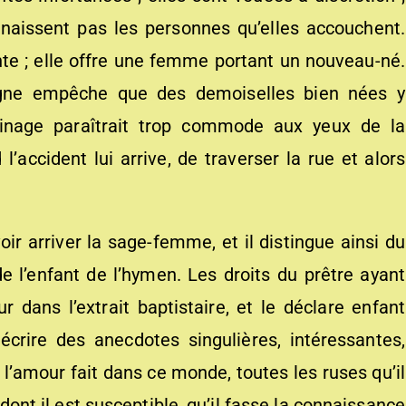
onnaissent pas les personnes qu’elles accouchent.
te ; elle offre une femme portant un nouveau-né.
igne empêche que des demoiselles bien nées y
inage paraîtrait trop commode aux yeux de la
 l’accident lui arrive, de traverser la rue et alors
ir arriver la sage-femme, et il distingue ainsi du
e l’enfant de l’hymen. Les droits du prêtre ayant
eur dans l’extrait baptistaire, et le déclare enfant
 écrire des anecdotes singulières, intéressantes,
e l’amour fait dans ce monde, toutes les ruses qu’il
 dont il est susceptible, qu’il fasse la connaissance