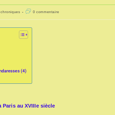
chroniques
0 commentaire
ndaresses (4)
 Paris au XVIIIe siècle