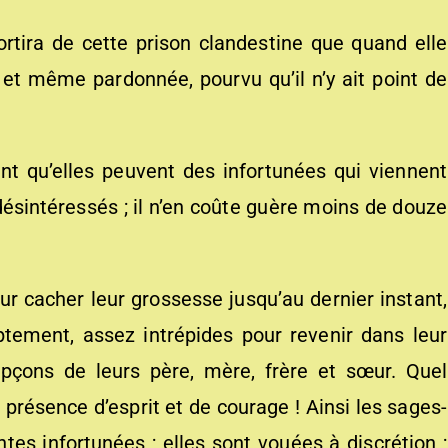
ortira de cette prison clandestine que quand elle
 et même pardonnée, pourvu qu’il n’y ait point de
nt qu’elles peuvent des infortunées qui viennent
 désintéressés ; il n’en coûte guère moins de douze
our cacher leur grossesse jusqu’au dernier instant,
ement, assez intrépides pour revenir dans leur
upçons de leurs père, mère, frère et sœur. Quel
 présence d’esprit et de courage ! Ainsi les sages-
s infortunées ; elles sont vouées à discrétion ;