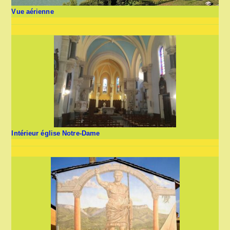
Vue aérienne
Intérieur église Notre-Dame