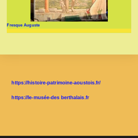
Fresque Auguste
https://histoire-patrimoine-aoustois.fr/
https://le-musée-des berthalais.fr