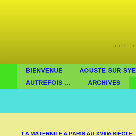
Skip
to
content
L’HISTO
BIENVENUE
AOUSTE SUR SYE
AUTREFOIS …
ARCHIVES
LA MATERNITÉ A PARIS AU XVIIIe SIÈCLE