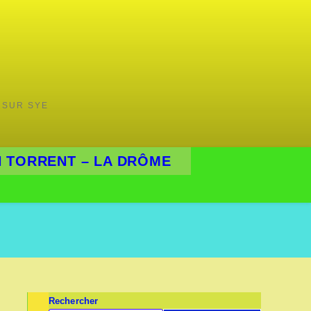
 SUR SYE
 TORRENT – LA DRÔME
Rechercher