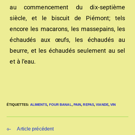
au commencement du dix-septième
siècle, et le biscuit de Piémont; tels
encore les macarons, les massepains, les
échaudés aux œufs, les échaudés au
beurre, et les échaudés seulement au sel
et à l’eau.
ÉTIQUETTES
:
ALIMENTS
,
FOUR BANAL
,
PAIN
,
REPAS
,
VIANDE
,
VIN
Article précédent