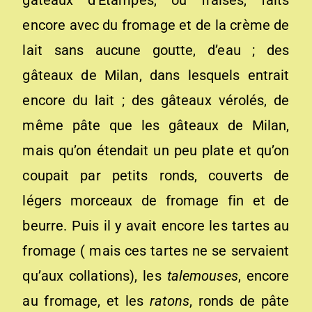
gâteaux d’Étampes, ou fraisés, faits
encore avec du fromage et de la crème de
lait sans aucune goutte, d’eau ; des
gâteaux de Milan, dans lesquels entrait
encore du lait ; des gâteaux vérolés, de
même pâte que les gâteaux de Milan,
mais qu’on étendait un peu plate et qu’on
coupait par petits ronds, couverts de
légers morceaux de fromage fin et de
beurre. Puis il y avait encore les tartes au
fromage ( mais ces tartes ne se servaient
qu’aux collations), les
tal
e
mous
e
s
, encore
au fromage, et les
ratons
, ronds de pâte