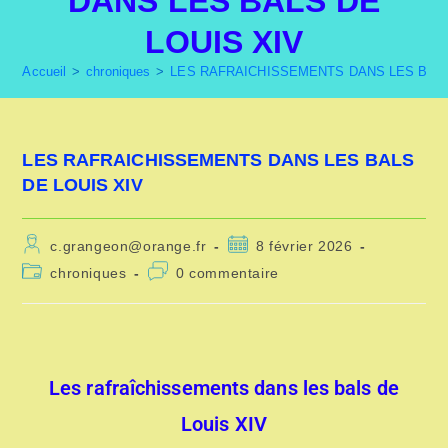
DANS LES BALS DE
LOUIS XIV
Accueil
>
chroniques
>
LES RAFRAICHISSEMENTS DANS LES BALS
LES RAFRAICHISSEMENTS DANS LES BALS
DE LOUIS XIV
c.grangeon@orange.fr
8 février 2026
chroniques
0 commentaire
Les rafraîchissements dans les bals de
Louis XIV