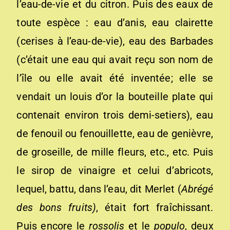
l’eau-de-vie et du citron. Puis des eaux de
toute espèce : eau d’anis, eau clairette
(cerises à l’eau-de-vie), eau des Barbades
(c’était une eau qui avait reçu son nom de
l’île ou elle avait été inventée; elle se
vendait un louis d’or la bouteille plate qui
contenait environ trois demi-setiers), eau
de fenouil ou fenouillette, eau de genièvre,
de groseille, de mille fleurs, etc., etc. Puis
le sirop de vinaigre et celui d’abricots,
lequel, battu, dans l’eau, dit Merlet (
Abrégé
des bons fruits)
, était fort fraîchissant.
Puis encore le
rossolis
et le
populo
, deux