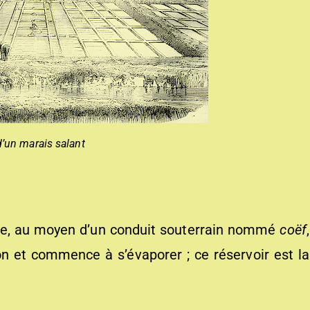
d’un marais salant
sse, au moyen d’un conduit souterrain nommé
coëf
,
on et commence à s’évaporer ; ce réservoir est la