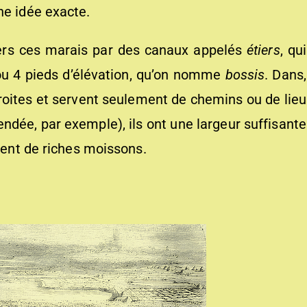
ne idée exacte.
rs ces marais par des canaux appelés
étiers
, qui
ou 4 pieds d’élévation, qu’on nomme
bossis
. Dans,
roites et servent seulement de chemins ou de lieu
Vendée, par exemple), ils ont une largeur suffisante
tient de riches moissons.