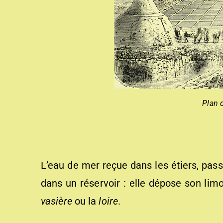
Plan 
L’eau de mer reçue dans les étiers, pa
dans un réservoir : elle dépose son lim
vasière
ou la
loire
.