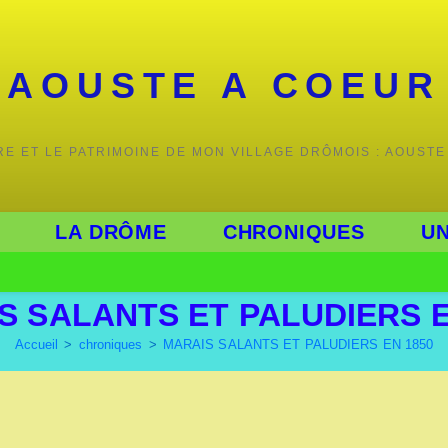
AOUSTE A COEUR
IRE ET LE PATRIMOINE DE MON VILLAGE DRÔMOIS : AOUSTE
LA DRÔME
CHRONIQUES
UN
S SALANTS ET PALUDIERS E
Accueil
>
chroniques
>
MARAIS SALANTS ET PALUDIERS EN 1850