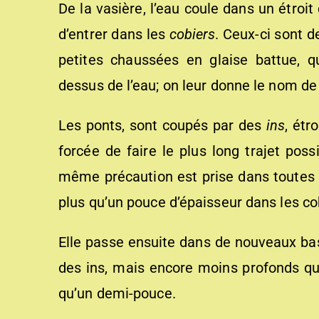
De la vasière, l’eau coule dans un étroit
d’entrer dans les
cobie
rs
. Ceux-ci sont d
petites chaussées en glaise battue, 
dessus de l’eau; on leur donne le nom de
Les ponts, sont coupés par des
ins
, étr
forcée de faire le plus long trajet pos
même précaution est prise dans toutes le
plus qu’un pouce d’épaisseur dans les co
Elle passe ensuite dans de nouveaux ba
des ins, mais encore moins profonds qu
qu’un demi-pouce.