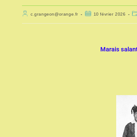
c.grangeon@orange.fr
10 février 2026
Marais salant