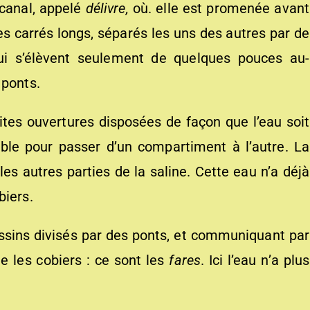
 canal, appelé
délivr
e
,
où. elle est promenée avant
es carrés longs, séparés les uns des autres par de
qui s’élèvent seulement de quelques pouces au-
 ponts.
oites ouvertures disposées de façon que l’eau soit
sible pour passer d’un compartiment à l’autre. La
s autres parties de la saline. Cette eau n’a déjà
biers.
ssins divisés par des ponts, et communiquant par
e les cobiers : ce sont les
fares
. Ici l’eau n’a plus