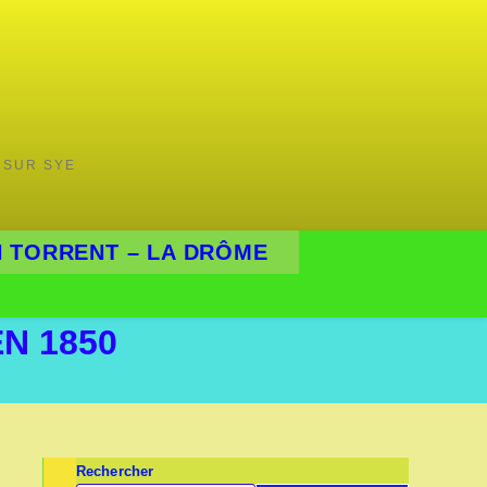
 SUR SYE
 TORRENT – LA DRÔME
N 1850
Rechercher