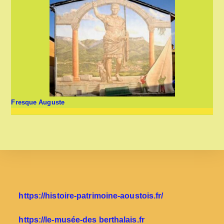
Fresque Auguste
https://histoire-patrimoine-aoustois.fr/
https://le-musée-des berthalais.fr