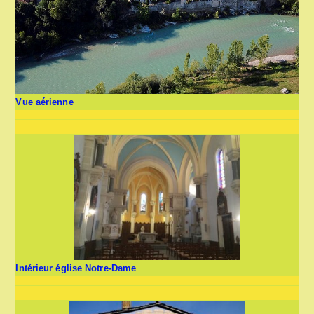
Vue aérienne
Intérieur église Notre-Dame