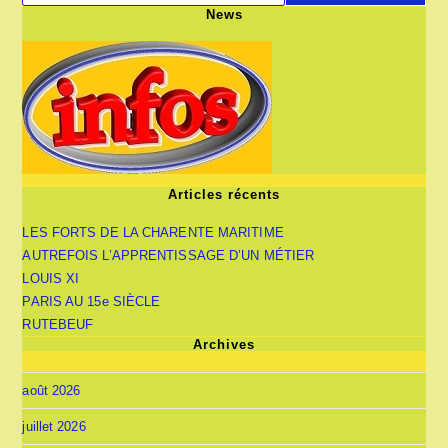
News
Articles récents
LES FORTS DE LA CHARENTE MARITIME
AUTREFOIS L’APPRENTISSAGE D’UN MÉTIER
LOUIS XI
PARIS AU 15e SIÈCLE
RUTEBEUF
Archives
août 2026
juillet 2026