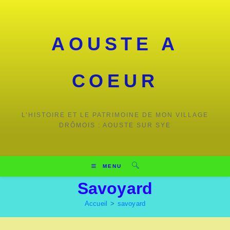
Skip
to
content
AOUSTE A
COEUR
L’HISTOIRE ET LE PATRIMOINE DE MON VILLAGE
DRÔMOIS : AOUSTE SUR SYE
MENU
Savoyard
Accueil
>
savoyard