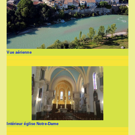
Vue aérienne
Intérieur église Notre-Dame