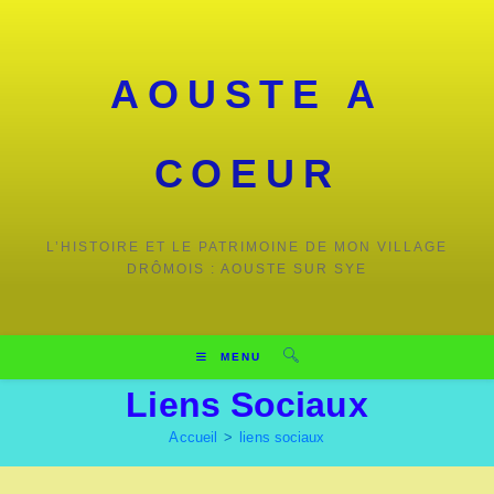
Skip
to
content
AOUSTE A
COEUR
L’HISTOIRE ET LE PATRIMOINE DE MON VILLAGE
DRÔMOIS : AOUSTE SUR SYE
MENU
Liens Sociaux
Accueil
>
liens sociaux