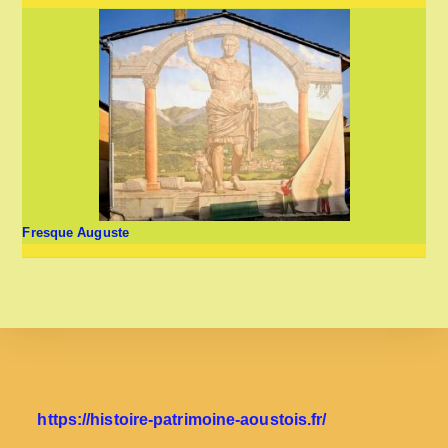
Fresque Auguste
https://histoire-patrimoine-aoustois.fr/