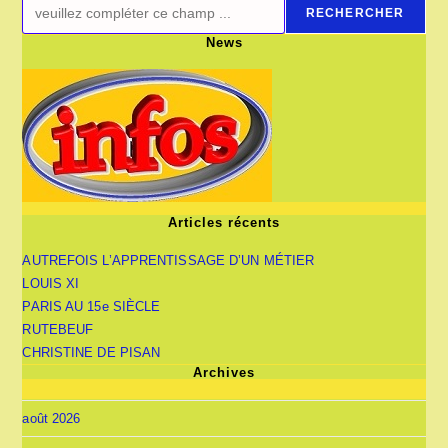
RECHERCHER
News
Articles récents
AUTREFOIS L’APPRENTISSAGE D’UN MÉTIER
LOUIS XI
PARIS AU 15e SIÈCLE
RUTEBEUF
CHRISTINE DE PISAN
Archives
août 2026