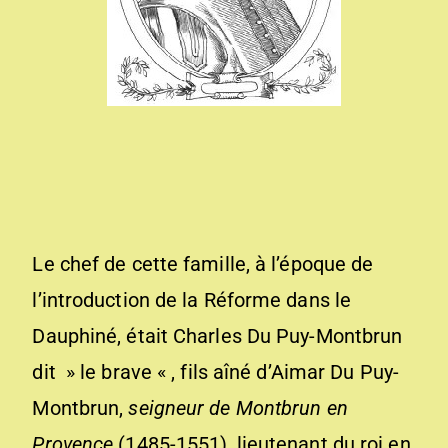
Le chef de cette famille, à l’époque de
l’introduction de la Réforme dans le
Dauphiné, était Charles Du Puy-Montbrun
dit » le brave « , fils aîné d’
Aimar Du Puy-
Montbrun
,
seigneur de Montbrun en
Provence
(1485-1551), lieutenant du roi en