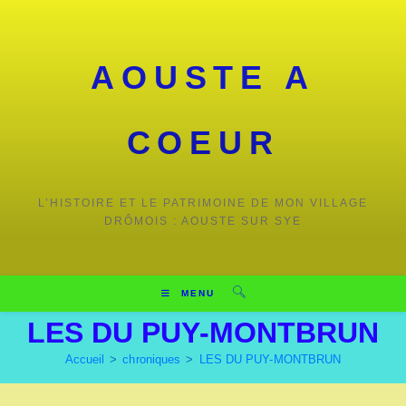
AOUSTE A
COEUR
L’HISTOIRE ET LE PATRIMOINE DE MON VILLAGE
DRÔMOIS : AOUSTE SUR SYE
MENU
LES DU PUY-MONTBRUN
Accueil
>
chroniques
>
LES DU PUY-MONTBRUN