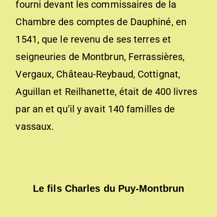
fourni devant les commissaires de la
Chambre des comptes de Dauphiné, en
1541, que le revenu de ses terres et
seigneuries de Montbrun, Ferrassières,
Vergaux, Château-Reybaud, Cottignat,
Aguillan et Reilhanette, était de 400 livres
par an et qu’il y avait 140 familles de
vassaux.
Le fils Charles du Puy-Montbrun