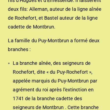
fils d’Hugues et d’Emessende. Il laissèrent
deux fils: Alleman, auteur de la ligne aînée
de Rochefort, et Bastel auteur de la ligne
cadette de Montbrun.
La famille du Puy-Montbrun a formé deux
branches :
La branche aînée, des seigneurs de
Rochefort, dite « du Puy-Rochefort »,
appelée marquis du Puy-Montbrun par
agrément du roi après l’extinction en
1741 de la branche cadette des
seigneurs de Montbrun . Cette branche