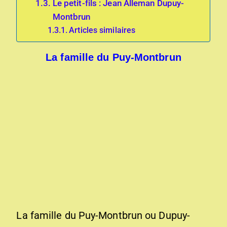
Le petit-fils : Jean Alleman Dupuy-
Montbrun
Articles similaires
La famille du Puy-Montbrun
La famille du Puy-Montbrun ou Dupuy-