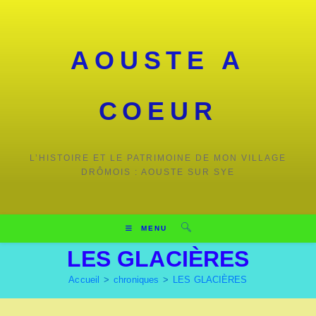
AOUSTE A
COEUR
L’HISTOIRE ET LE PATRIMOINE DE MON VILLAGE
DRÔMOIS : AOUSTE SUR SYE
MENU
LES GLACIÈRES
Accueil
>
chroniques
>
LES GLACIÈRES