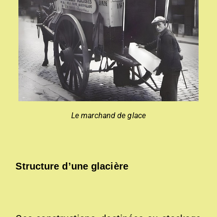
L
e marchand de glac
e
Structure d’une glacière