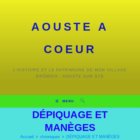
AOUSTE A
COEUR
L’HISTOIRE ET LE PATRIMOINE DE MON VILLAGE
DRÔMOIS : AOUSTE SUR SYE
MENU
DÉPIQUAGE ET
MANÈGES
Accueil
>
chroniques
>
DÉPIQUAGE ET MANÈGES