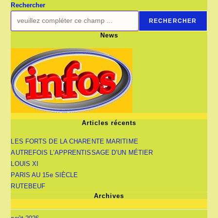
Rechercher
RECHERCHER
News
Articles récents
LES FORTS DE LA CHARENTE MARITIME
AUTREFOIS L’APPRENTISSAGE D’UN MÉTIER
LOUIS XI
PARIS AU 15e SIÈCLE
RUTEBEUF
Archives