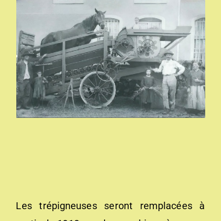
Les trépigneuses seront remplacées à