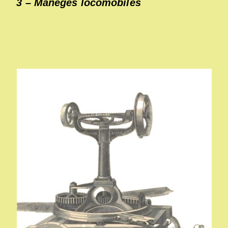
3 –
Manèges locomobiles