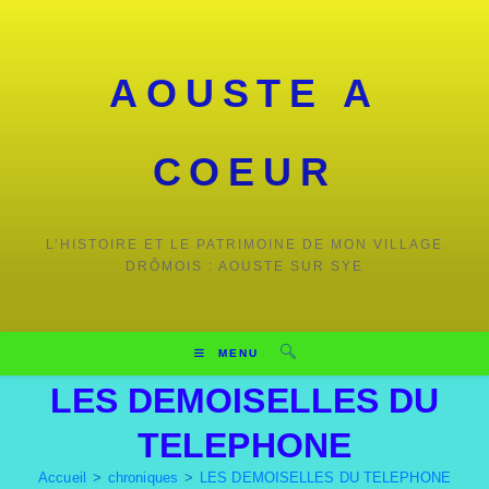
AOUSTE A
COEUR
L’HISTOIRE ET LE PATRIMOINE DE MON VILLAGE
DRÔMOIS : AOUSTE SUR SYE
MENU
LES DEMOISELLES DU
TELEPHONE
Accueil
>
chroniques
>
LES DEMOISELLES DU TELEPHONE