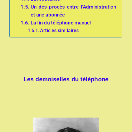
Un des procès entre l’Administration
et une abonnée
La fin du téléphone manuel
Articles similaires
Les demoiselles du téléphone