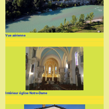
Vue aérienne
Intérieur église Notre-Dame