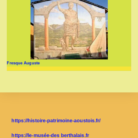
Fresque Auguste
https://histoire-patrimoine-aoustois.fr/
https://le-musée-des berthalais.fr