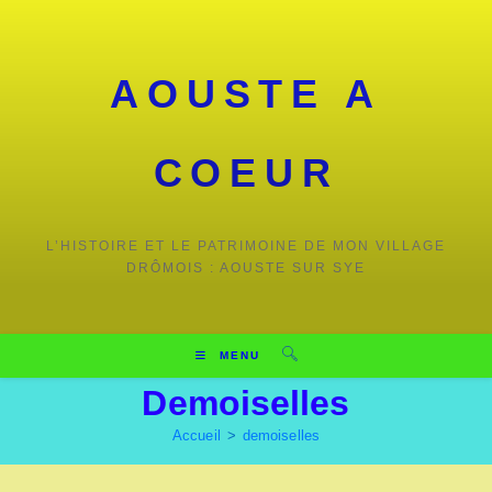
Skip
to
content
AOUSTE A
COEUR
L’HISTOIRE ET LE PATRIMOINE DE MON VILLAGE
DRÔMOIS : AOUSTE SUR SYE
MENU
Demoiselles
Accueil
>
demoiselles