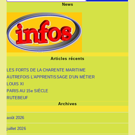
News
Articles récents
LES FORTS DE LA CHARENTE MARITIME
AUTREFOIS L’APPRENTISSAGE D’UN MÉTIER
LOUIS XI
PARIS AU 15e SIÈCLE
RUTEBEUF
Archives
août 2026
juillet 2026