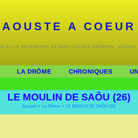
AOUSTE A COEUR
IRE ET LE PATRIMOINE DE MON VILLAGE DRÔMOIS : AOUSTE
LA DRÔME
CHRONIQUES
UN
LE MOULIN DE SAÔU (26)
Accueil
>
La Drôme
>
LE MOULIN DE SAÔU (26)