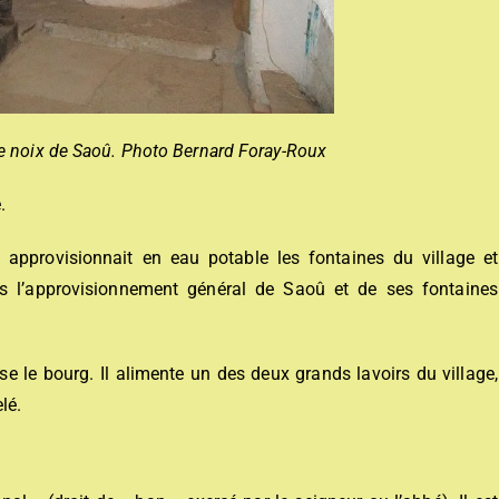
 de noix de Saoû. Photo Bernard Foray-Roux
.
i approvisionnait en eau potable les fontaines du village et
rs l’approvisionnement général de Saoû et de ses fontaines
rse le bourg. Il alimente un des deux grands lavoirs du village,
lé.