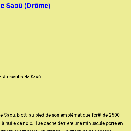
de Saoû (Drôme)
re du moulin de Saoû
 de Saoû, blotti au pied de son emblématique forêt de 2500
à huile de noix. Il se cache derrière une minuscule porte en