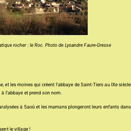
tique rocher : le Roc. Photo de Lysandre Faure-Gresse
, et les moines qui créent l’abbaye de Saint-Tiers au IXe siècle
au à l’abbaye et prend son nom.
aralysées à Saoû et les mamans plongeront leurs enfants dans
ent le village !