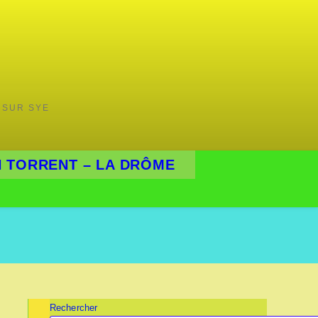
 SUR SYE
 TORRENT – LA DRÔME
Rechercher