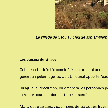
Le village de Saoû au pied de son embléma
Les canaux du village
Cette eau fut très tôt considérée comme miraculeuse
gèrent un pèlerinage lucratif. Un canal apporte l’e
Jusqu’à la Révolution, on amènera les personnes p
la Vèbre pour leur donner force et santé.
Mais, outre ce canal, pas moins de six autres travers