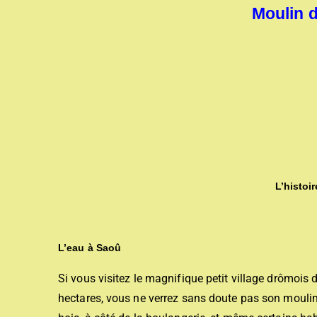
Moulin 
L’histoi
L’eau à Saoû
Si vous visitez le magnifique petit village drômois
hectares, vous ne verrez sans doute pas son moulin 