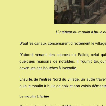
L’intérieur du moulin à huile
D’autres canaux concernaient directement le village
D’abord, venant des sources du Palloir, celui qu
quelques maisons de notables. Il fournit toujou
devenues des bouches à incendie.
Ensuite, de l’entrée Nord du village, un autre trave
puis le moulin à huile de noix et son voisin démante
Le
moulin à farine