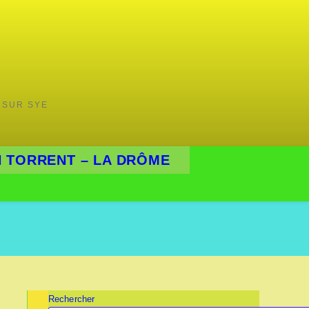
 SUR SYE
 TORRENT – LA DRÔME
Rechercher