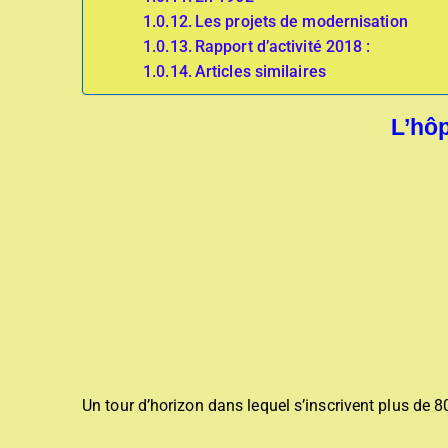
Les projets de modernisation
Rapport d’activité 2018 :
Articles similaires
L’hôp
Un tour d’horizon dans lequel s’inscrivent plus de 80