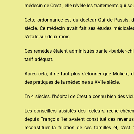
médecin de Crest ; elle révèle les traitements qui 
Cette ordonnance est du docteur Gui de Passis, d’u
siècle. Ce médecin avait fait ses études médicale
s’étale sur deux mois.
Ces remèdes étaient administrés par le «barbier-ch
tarif adéquat.
Après cela, il ne faut plus s’étonner que Molière,
des pratiques de la médecine au XVIIe siècle.
En 4 siècles, l’hôpital de Crest a connu bien des vic
Les conseillers assistés des recteurs, recherchèr
depuis François 1er avaient constitué des revenus 
reconstituer la filiation de ces familles et, c’es