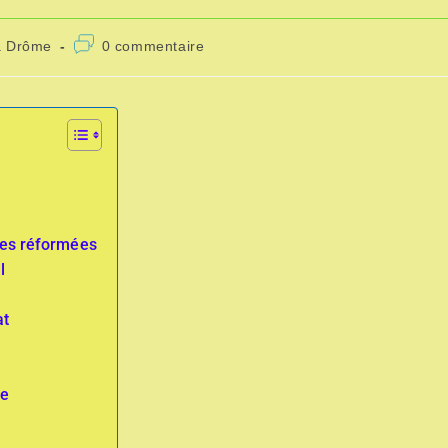
a Drôme
0 commentaire
ises réformées
l
at
te