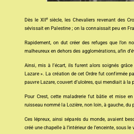
e
Dès le XII
siècle, les Chevaliers revenant des Cro
sévissait en Palestine ; on la connaissait peu en Fr
Rapidement, on dut créer des refuges que l’on no
malheureux en dehors des agglomérations, afin d’év
Ainsi, mis à l’écart, ils furent alors soignés grâ
Lazare ». La création de cet Ordre fut confirmée 
pauvre Lazare, couvert d’ulcères, qui mendiait à la p
Pour Crest, cette maladrerie fut bâtie et mise en
ruisseau nommé la Lozière, non loin, à gauche, du po
Ces lépreux, ainsi séparés du monde, avaient besoin
créé une chapelle à l’intérieur de l’enceinte, sous le