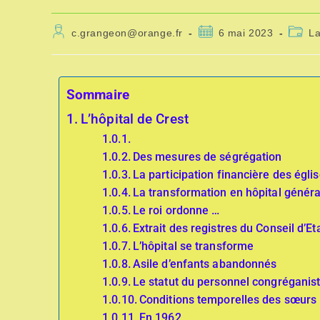
c.grangeon@orange.fr
6 mai 2023
L
Sommaire
L’hôpital de Crest
Des mesures de ségrégation
La participation financière des égl
La transformation en hôpital généra
Le roi ordonne …
Extrait des registres du Conseil d’Et
L’hôpital se transforme
Asile d’enfants abandonnés
Le statut du personnel congréganis
Conditions temporelles des sœurs
En 1962