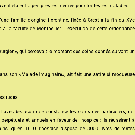
souvent étaient à peu près les mêmes pour toutes les maladies.
ne famille d’origine florentine, fixée à Crest à la fin du XVe
s à la faculté de Montpellier. L’exécution de cette ordonnance
irurgien», qui percevait le montant des soins donnés suivant un
 dans son «Malade Imaginaire», ait fait une satire si moqueuse
issitudes
ent avec beaucoup de constance les noms des particuliers, qui
perpétuels et annuels en faveur de l’hospice ; ils réussirent à
t ainsi qu’en 1610, l’hospice disposa de 3000 livres de rentes