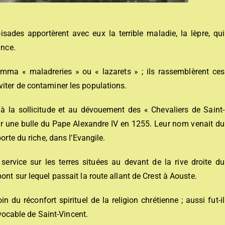
isades apportèrent avec eux la terrible maladie, la lèpre, qui
ance.
mma « maladreries » ou « lazarets » ; ils rassemblèrent ces
iter de contaminer les populations.
ce à la sollicitude et au dévouement des « Chevaliers de Saint-
par une bulle du Pape Alexandre IV en 1255. Leur nom venait du
orte du riche, dans l’Evangile.
 service sur les terres situées au devant de la rive droite du
nt sur lequel passait la route allant de Crest à Aouste.
 du réconfort spirituel de la religion chrétienne ; aussi fut-il
 vocable de Saint-Vincent.