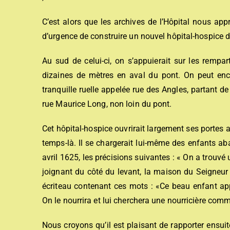
C’est alors que les archives de l’Hôpital nous appr
d’urgence de construire un nouvel hôpital-hospice d
Au sud de celui-ci, on s’appuierait sur les rempa
dizaines de mètres en aval du pont. On peut enco
tranquille ruelle appelée rue des Angles, partant de
rue Maurice Long, non loin du pont.
Cet hôpital-hospice ouvrirait largement ses portes
temps-là. Il se chargerait lui-même des enfants ab
avril 1625, les précisions suivantes : « On a trouv
joignant du côté du levant, la maison du Seigneur
écriteau contenant ces mots : «Ce beau enfant app
On le nourrira et lui cherchera une nourricière comm
Nous croyons qu’il est plaisant de rapporter ensui