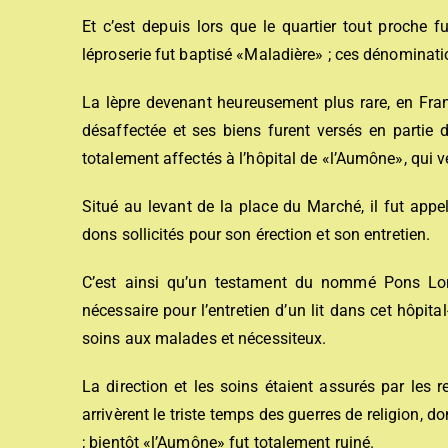
Et c’est depuis lors que le quartier tout proche 
léproserie fut baptisé «Maladière» ; ces dénominati
La lèpre devenant heureusement plus rare, en Fra
désaffectée et ses biens furent versés en partie d
totalement affectés à l’hôpital de «l’Aumône», qui ve
Situé au levant de la place du Marché, il fut ap
dons sollicités pour son érection et son entretien.
C’est ainsi qu’un testament du nommé Pons Lom
nécessaire pour l’entretien d’un lit dans cet hôpital
soins aux malades et nécessiteux.
La direction et les soins étaient assurés par les
arrivèrent le triste temps des guerres de religion, d
; bientôt «l’Aumône» fut totalement ruiné.