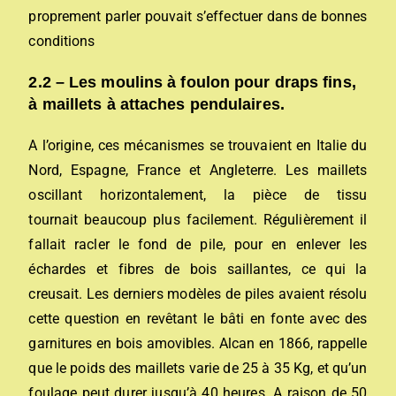
proprement parler pouvait s’effectuer dans de bonnes
conditions
2.2 – Les moulins à foulon pour draps fins,
à maillets à attaches pendulaires.
A l’origine, ces mécanismes se trouvaient en Italie du
Nord, Espagne, France et Angleterre. Les maillets
oscillant horizontalement, la pièce de tissu
tournait beaucoup plus facilement. Régulièrement il
fallait racler le fond de pile, pour en enlever les
échardes et fibres de bois saillantes, ce qui la
creusait. Les derniers modèles de piles avaient résolu
cette question en revêtant le bâti en fonte avec des
garnitures en bois amovibles. Alcan en 1866, rappelle
que le poids des maillets varie de 25 à 35 Kg, et qu’un
foulage peut durer jusqu’à 40 heures. A raison de 50