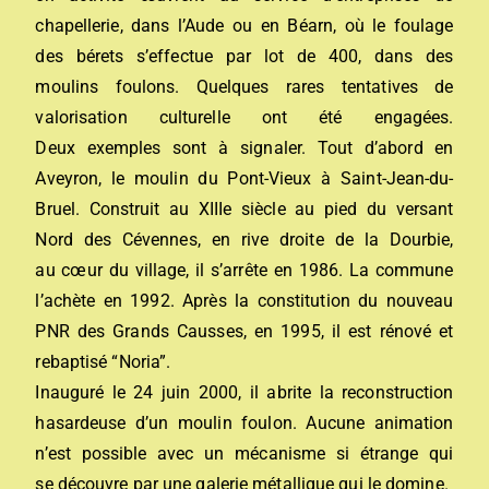
chapellerie, dans l’Aude ou en Béarn, où le foulage
des bérets s’effectue par lot de 400, dans des
moulins foulons. Quelques rares tentatives de
valorisation culturelle ont été engagées.
Deux exemples sont à signaler. Tout d’abord en
Aveyron, le moulin du Pont-Vieux à Saint-Jean-du-
Bruel. Construit au XIIIe siècle au pied du versant
Nord des Cévennes, en rive droite de la Dourbie,
au cœur du village, il s’arrête en 1986. La commune
l’achète en 1992. Après la constitution du nouveau
PNR des Grands Causses, en 1995, il est rénové et
rebaptisé “Noria”.
Inauguré le 24 juin 2000, il abrite la reconstruction
hasardeuse d’un moulin foulon. Aucune animation
n’est possible avec un mécanisme si étrange qui
se découvre par une galerie métallique qui le domine.