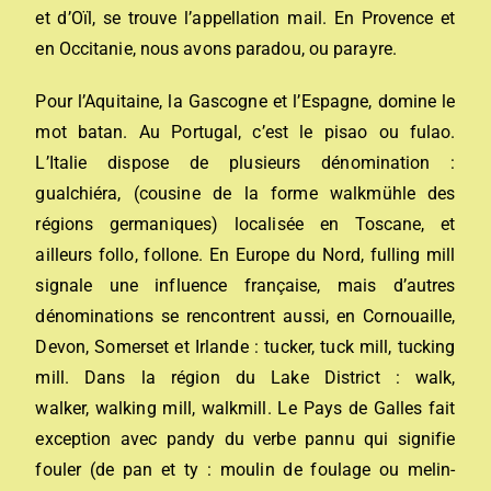
et d’Oïl, se trouve l’appellation mail. En Provence et
en Occitanie, nous avons paradou, ou parayre.
Pour l’Aquitaine, la Gascogne et l’Espagne, domine le
mot batan. Au Portugal, c’est le pisao ou fulao.
L’Italie dispose de plusieurs dénomination :
gualchiéra, (cousine de la forme walkmühle des
régions germaniques) localisée en Toscane, et
ailleurs follo, follone. En Europe du Nord, fulling mill
signale une influence française, mais d’autres
dénominations se rencontrent aussi, en Cornouaille,
Devon, Somerset et Irlande : tucker, tuck mill, tucking
mill. Dans la région du Lake District : walk,
walker, walking mill, walkmill. Le Pays de Galles fait
exception avec pandy du verbe pannu qui signifie
fouler (de pan et ty : moulin de foulage ou melin-