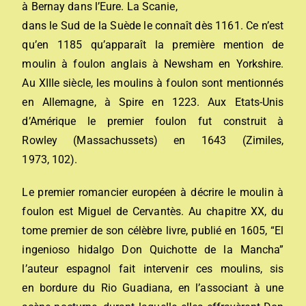
à Bernay dans l’Eure. La Scanie,
dans le Sud de la Suède le connaît dès 1161. Ce n’est
qu’en 1185 qu’apparaît la première mention de
moulin à foulon anglais à Newsham en Yorkshire.
Au XIIIe siècle, les moulins à foulon sont mentionnés
en Allemagne, à Spire en 1223. Aux Etats-Unis
d’Amérique le premier foulon fut construit à
Rowley (Massachussets) en 1643 (Zimiles,
1973, 102).
Le premier romancier européen à décrire le moulin à
foulon est Miguel de Cervantès. Au chapitre XX, du
tome premier de son célèbre livre, publié en 1605, “El
ingenioso hidalgo Don Quichotte de la Mancha”
l’auteur espagnol fait intervenir ces moulins, sis
en bordure du Rio Guadiana, en l’associant à une