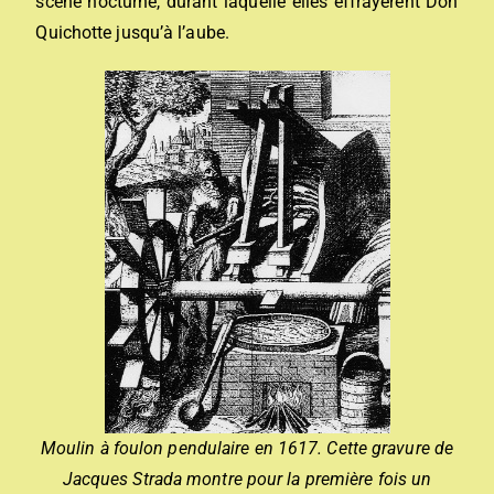
scène nocturne, durant laquelle elles effrayèrent Don
Quichotte jusqu’à l’aube.
Moulin à foulon pendulaire en 1617. Cette gravure de
Jacques Strada montre pour la première fois un