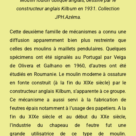
Moulin foulon oblique anglais, dessiné par le
constructeur anglais Kilburn en 1931. Collection
JPH.Azéma.
Cette deuxième famille de mécanismes a connu une
diffusion apparemment bien plus restreinte que
celles des moulins à maillets pendulaires. Quelques
spécimens ont été signalés au Portugal par Veiga
de Olivera et Galhano en 1960, d’autres ont été
étudiés en Roumanie. Le moulin moderne à ossature
en fonte construit (à la fin du XIXe siècle) par le
constructeur anglais Kilburn, s’apparente à ce groupe.
Ce mécanisme a aussi servi à la fabrication de
feutres épais notamment à l’usage des papetiers. A la
fin du XIXe siècle et au début du XXe siècle,
l’industrie du chapeau de feutre fut une
grande utilisatrice de ce type de moulin.