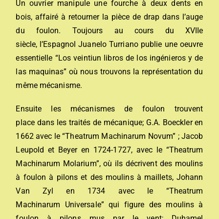
Un ouvrier manipule une fourche à deux dents en
bois, affairé à retourner la pièce de drap dans l’auge
du foulon. Toujours au cours du XVIIe
siècle, l’Espagnol Juanelo Turriano publie une oeuvre
essentielle “Los veintiun libros de los ingénieros y de
las maquinas” où nous trouvons la représentation du
même mécanisme.
Ensuite les mécanismes de foulon trouvent
place dans les traités de mécanique; G.A. Boeckler en
1662 avec le “Theatrum Machinarum Novum” ; Jacob
Leupold et Beyer en 1724-1727, avec le “Theatrum
Machinarum Molarium”, où ils décrivent des moulins
à foulon à pilons et des moulins à maillets, Johann
Van Zyl en 1734 avec le “Theatrum
Machinarum Universale” qui figure des moulins à
foulon à pilons mus par le vent; Duhamel