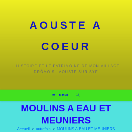
AOUSTE A
COEUR
L’HISTOIRE ET LE PATRIMOINE DE MON VILLAGE
DRÔMOIS : AOUSTE SUR SYE
MENU
MOULINS A EAU ET
MEUNIERS
Accueil
>
autrefois
>
MOULINS A EAU ET MEUNIERS