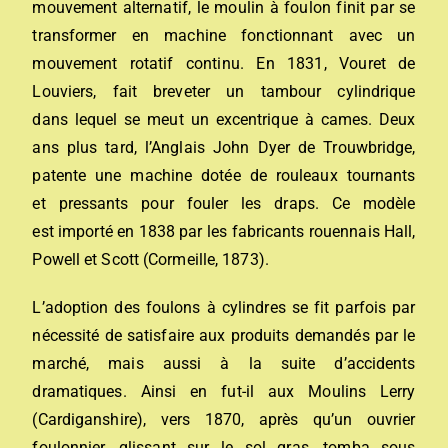
mouvement alternatif, le moulin à foulon finit par se
transformer en machine fonctionnant avec un
mouvement rotatif continu. En 1831, Vouret de
Louviers, fait breveter un tambour cylindrique
dans lequel se meut un excentrique à cames. Deux
ans plus tard, l’Anglais John Dyer de Trouwbridge,
patente une machine dotée de rouleaux tournants
et pressants pour fouler les draps. Ce modèle
est importé en 1838 par les fabricants rouennais Hall,
Powell et Scott (Cormeille, 1873).
L’adoption des foulons à cylindres se fit parfois par
nécessité de satisfaire aux produits demandés par le
marché, mais aussi à la suite d’accidents
dramatiques. Ainsi en fut-il aux Moulins Lerry
(Cardiganshire), vers 1870, après qu’un ouvrier
foulonnier, glissant sur le sol gras, tomba sous