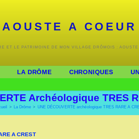
AOUSTE A COEUR
IRE ET LE PATRIMOINE DE MON VILLAGE DRÔMOIS : AOUSTE
LA DRÔME
CHRONIQUES
UN
RTE Archéologique TRES 
ueil
>
La Drôme
>
UNE DÉCOUVERTE archéologique TRES RARE A CR
ARE A CREST