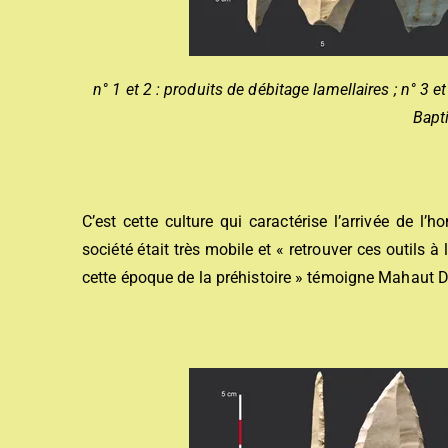
n° 1 et 2 : produits de débitage lamellaires ; n° 3 e
Bapti
C’est cette culture qui caractérise l’arrivée de 
société était très mobile et « retrouver ces outils à 
cette époque de la préhistoire » témoigne Mahaut Di