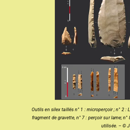
Outils en silex taillés n° 1 : microperçoir ; n° 2 
fragment de gravette, n° 7 : perçoir sur lame; n° 8
utilisée. – © 