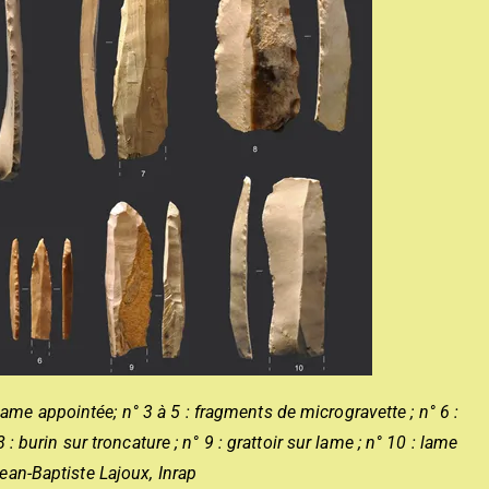
: Lame appointée; n° 3 à 5 : fragments de microgravette ; n° 6 :
 : burin sur troncature ; n° 9 : grattoir sur lame ; n° 10 : lame
Jean-Baptiste Lajoux, Inrap