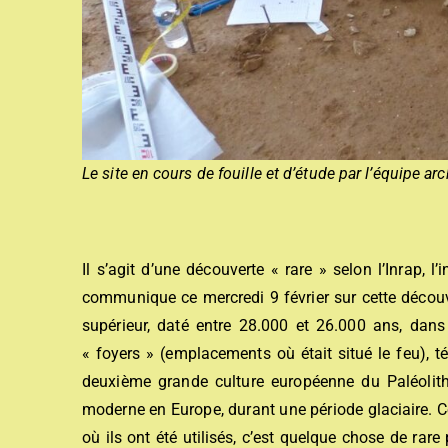
Le site en cours de fouille et d’étude par l’équipe a
Il s’agit d’une découverte « rare » selon l’Inrap, l
communique ce mercredi 9 février sur cette décou
supérieur, daté entre 28.000 et 26.000 ans, dans 
« foyers » (emplacements où était situé le feu), t
deuxième grande culture européenne du Paléolithiq
moderne en Europe, durant une période glaciaire. Cett
où ils ont été utilisés, c’est quelque chose de ra