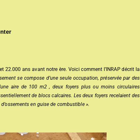
enter
et 22.000 ans avant notre ère. Voici comment l’INRAP décrit la
gisement se compose d’une seule occupation, préservée par des
’une aire de 100 m2 , deux foyers plus ou moins circulaires
ssentiellement de blocs calcaires. Les deux foyers recelaient des
i d’ossements en guise de combustible ».