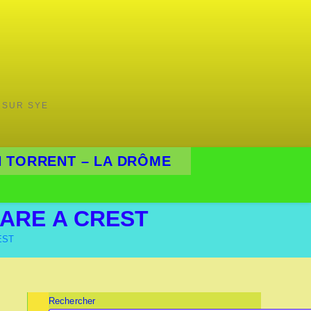
 SUR SYE
 TORRENT – LA DRÔME
RARE A CREST
EST
Rechercher