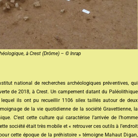
rchéologique, à Crest (Drôme) – © Inrap
’institut national de recherches archéologiques préventives, qui
verte de 2018, à Crest. Un campement datant du Paléolithique
lequel ils ont pu recueillir 1106 silex taillés autour de deux
émoignage de la vie quotidienne de la société Gravettienne, la
ue. C’est cette culture qui caractérise l’arrivée de l’homme
e société était très mobile et « retrouver ces outils à l’endroit
re pour cette époque de la préhistoire » témoigne Mahaut Digan,