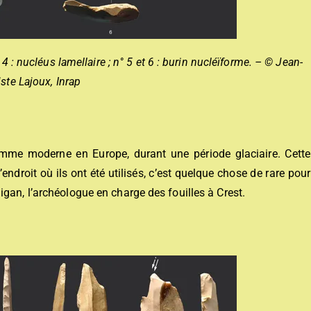
t 4 : nucléus lamellaire ; n° 5 et 6 : burin nucléïforme. – © Jean-
ste Lajoux, Inrap
l’homme moderne en Europe, durant une période glaciaire. Cette
l’endroit où ils ont été utilisés, c’est quelque chose de rare pour
gan, l’archéologue en charge des fouilles à Crest.