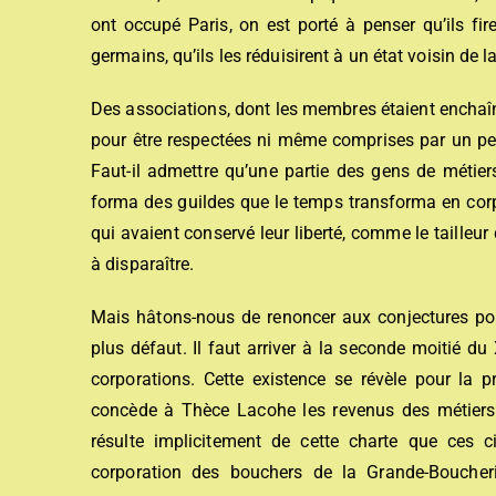
ont occupé Paris, on est porté à penser qu’ils fi
germains, qu’ils les réduisirent à un état voisin de l
Des associations, dont les membres étaient enchaîné
pour être respectées ni même comprises par un peup
Faut-il admettre qu’une partie des gens de métier
forma des guildes que le temps transforma en corps
qui avaient conservé leur liberté, comme le tailleu
à disparaître.
Mais hâtons-nous de renoncer aux conjectures po
plus défaut. Il faut arriver à la seconde moitié du 
corporations. Cette existence se révèle pour la 
concède à Thèce Lacohe les revenus des métiers d
résulte implicitement de cette charte que ces c
corporation des bouchers de la Grande-Boucheri