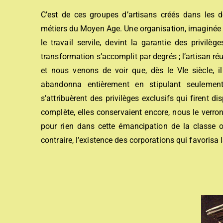
C’est de ces groupes d’artisans créés dans les d
métiers du Moyen Age. Une organisation, imaginée da
le travail servile, devint la garantie des privilèg
transformation s’accomplit par degrés ; l’artisan réu
et nous venons de voir que, dès le VIe siècle, il
abandonna entièrement en stipulant seulement 
s’attribuèrent des privilèges exclusifs qui firent d
complète, elles conservaient encore, nous le verr
pour rien dans cette émancipation de la classe ou
contraire, l’existence des corporations qui favoris