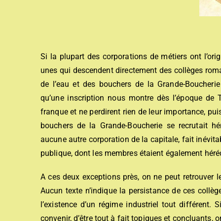
Si la plupart des corporations de métiers ont l’or
unes qui descendent directement des collèges roma
de l’eau et des bouchers de la Grande-Boucherie
qu’une inscription nous montre dès l’époque de Ti
franque et ne perdirent rien de leur importance, pui
bouchers de la Grande-Boucherie se recrutait héré
aucune autre corporation de la capitale, fait inévi
publique, dont les membres étaient également héréd
A ces deux exceptions près, on ne peut retrouver 
Aucun texte n’indique la persistance de ces collè
l’existence d’un régime industriel tout différent. S
convenir, d’être tout à fait topiques et concluants, 