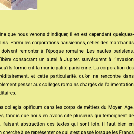
igine que nous venons d’indiquer, il en est cependant quelques-
ins. Parmi les corporations parisiennes, celles des marchands
 doivent remonter à l’époque romaine. Les nautes parisiens,
bère consacrant un autel à Jupiter, survécurent à l’invasion
squ’ils formèrent la municipalité parisienne. La corporation des
ditairement, et cette particularité, qu’on ne rencontre dans
tablement penser aux collèges romains chargés de l’alimentation
itaires.
les collegia opificum dans les corps de métiers du Moyen Age.
ges, tandis que nous en avons cité plusieurs qui témoignent de
i, faisant abstraction des textes qui sont loin, il faut bien en
on cherche à se représenter ce qui s’est passé lorsque les Francs