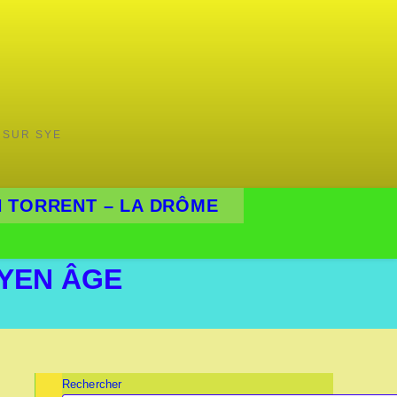
 SUR SYE
 TORRENT – LA DRÔME
YEN ÂGE
Rechercher