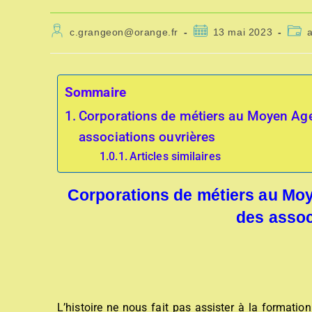
c.grangeon@orange.fr
13 mai 2023
a
Sommaire
Corporations de métiers au Moyen Age 
associations ouvrières
Articles similaires
Corporations de métiers au Moy
des assoc
L’histoire ne nous fait pas assister à la formati