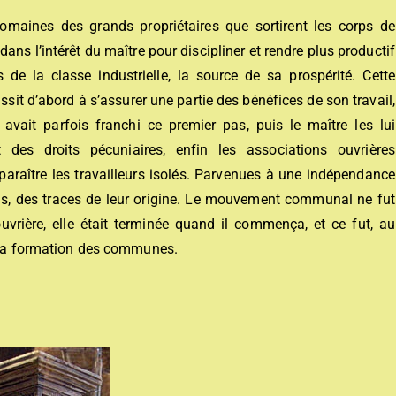
omaines des grands propriétaires que sortirent les corps de
ns l’intérêt du maître pour discipliner et rendre plus productif
es de la classe industrielle, la source de sa prospérité. Cette
ssit d’abord à s’assurer une partie des bénéfices de son travail,
 avait parfois franchi ce premier pas, puis le maître les lui
des droits pécuniaires, enfin les associations ouvrières
isparaître les travailleurs isolés. Parvenues à une indépendance
ons, des traces de leur origine. Le mouvement communal ne fut
vrière, elle était terminée quand il commença, et ce fut, au
a la formation des communes.