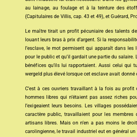
au lainage, au foulage et à la teinture des étof
(Capitulaires de Villis, cap. 43 et 49), et Guérard,
Le maître tirait un profit pécuniaire des talents 
louant leurs bras à prix d’argent. Si la responsabilit
l’esclave, le mot permiserit qui apparaît dans les 
pour le public et qu’il gardait une partie du salaire
bénéfices qu’ils lui rapportaient. Aussi celui qui
wergeld plus élevé lorsque cet esclave avait donné 
C’est à ces ouvriers travaillant à la fois au profit
hommes libres qui n’étaient pas assez riches pou
l’exigeaient leurs besoins. Les villages possédai
caractère public, travaillaient pour les membres
artisans libres. Mais on n’en a pas moins le droi
carolingienne, le travail industriel eut en général u