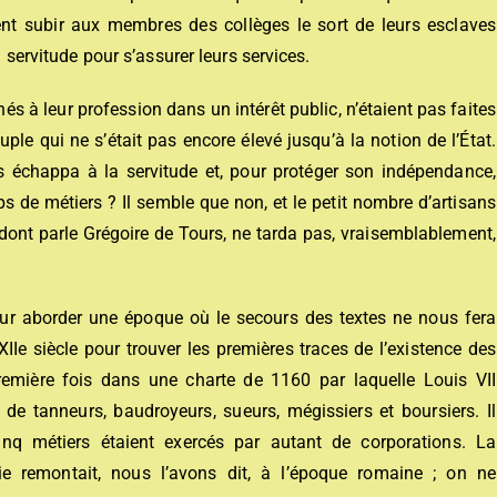
rent subir aux membres des collèges le sort de leurs esclaves
a servitude pour s’assurer leurs services.
s à leur profession dans un intérêt public, n’étaient pas faites
le qui ne s’était pas encore élevé jusqu’à la notion de l’État.
s échappa à la servitude et, pour protéger son indépendance,
 de métiers ? Il semble que non, et le petit nombre d’artisans
r dont parle Grégoire de Tours, ne tarda pas, vraisemblablement,
ur aborder une époque où le secours des textes ne nous fera
XIIe siècle pour trouver les premières traces de l’existence des
première fois dans une charte de 1160 par laquelle Louis VII
e tanneurs, baudroyeurs, sueurs, mégissiers et boursiers. Il
inq métiers étaient exercés par autant de corporations. La
e remontait, nous l’avons dit, à l’époque romaine ; on ne