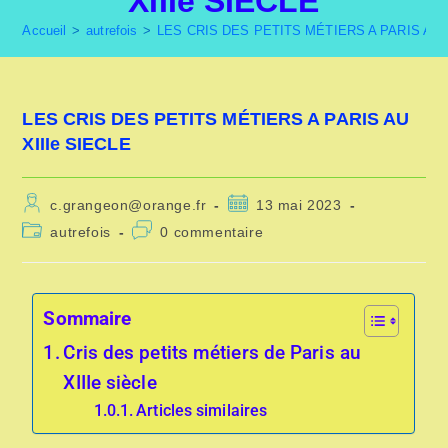
XIIIe SIECLE
Accueil
>
autrefois
>
LES CRIS DES PETITS MÉTIERS A PARIS AU X
LES CRIS DES PETITS MÉTIERS A PARIS AU
XIIIe SIECLE
c.grangeon@orange.fr
13 mai 2023
autrefois
0 commentaire
Sommaire
Cris des petits métiers de Paris au
XIIIe siècle
Articles similaires