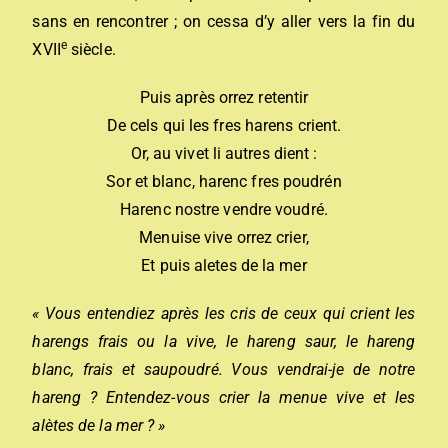
sans en rencontrer ; on cessa d’y aller vers la fin du
e
XVII
siècle.
Puis après orrez retentir
De cels qui les fres harens crient.
Or, au vivet li autres dient :
Sor et blanc, harenc fres poudrén
Harenc nostre vendre voudré.
Menuise vive orrez crier,
Et puis aletes de la mer
« Vous entendiez après les cris de ceux qui crient les
harengs frais ou la vive, le hareng saur, le hareng
blanc, frais et saupoudré. Vous vendrai-je de notre
hareng ? Entendez-vous crier la menue vive et les
alètes de la mer ? »