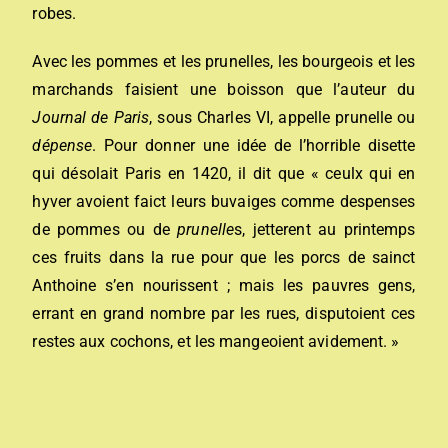
robes.
Avec les pommes et les prunelles, les bourgeois et les
marchands faisient une boisson que l’auteur du
Journal de Paris
, sous Charles VI, appelle prunelle ou
dépense
. Pour donner une idée de l’horrible disette
qui désolait Paris en 1420, il dit que « ceulx qui en
hyver avoient faict leurs buvaiges comme despenses
de pommes ou de
prunelle
s, jetterent au printemps
ces fruits dans la rue pour que les porcs de sainct
Anthoine s’en nourissent ; mais les pauvres gens,
errant en grand nombre par les rues, disputoient ces
restes aux cochons, et les mangeoient avidement. »