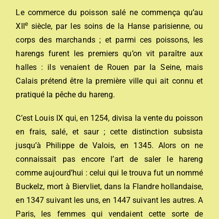
Le commerce du poisson salé ne commença qu’au
e
XII
siècle, par les soins de la Hanse parisienne, ou
corps des marchands ; et parmi ces poissons, les
harengs furent les premiers qu’on vit paraître aux
halles : ils venaient de Rouen par la Seine, mais
Calais prétend être la première ville qui ait connu et
pratiqué la pêche du hareng.
C’est Louis IX qui, en 1254, divisa la vente du poisson
en frais, salé, et saur ; cette distinction subsista
jusqu’à Philippe de Valois, en 1345. Alors on ne
connaissait pas encore l’art de saler le hareng
comme aujourd’hui : celui qui le trouva fut un nommé
Buckelz, mort à Biervliet, dans la Flandre hollandaise,
en 1347 suivant les uns, en 1447 suivant les autres. A
Paris, les femmes qui vendaient cette sorte de