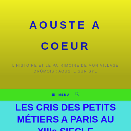
AOUSTE A
COEUR
L’HISTOIRE ET LE PATRIMOINE DE MON VILLAGE
DRÔMOIS : AOUSTE SUR SYE
MENU
LES CRIS DES PETITS
MÉTIERS A PARIS AU