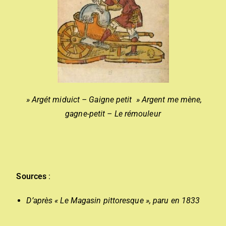
» Argét miduict – Gaigne petit » Argent me mène,
gagne-petit – Le rémouleur
Sources
:
D’après « Le Magasin pittoresque », paru en 1833