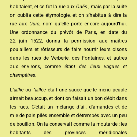
habitaient, et ce fut la rue aux
Ouës
; mais par la suite
on oublia cette étymologie, et on s’habitua à dire la
rue aux
Ours
, nom qu’elle porte encore aujourd’hui.
Une ordonnance du prévôt de Paris, en date du
22 juin 1522, donna la permission aux maîtres
poulaillers et rôtisseurs de faire nourrir leurs oisons
dans les rues de Verberie, des Fontaines, et autres
aux environs, comme
étant des lieux vagues et
champêtres
.
L’
aillie
ou l’
aillée
était une sauce que le menu peuple
aimait beaucoup, et dont on faisait un bon débit dans
les rues. C’était un mélange d’ail, d’amandes et de
mie de pain pilés ensemble et détrempés avec un peu
de bouillon. On la conservait comme la moutarde ; les
habitants des provinces méridionales