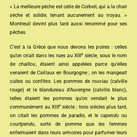
« La meilleure pêche est celle de Corbeil, qui a la chair
sèche et solide, tenant aucunement au noyau. »
Montreuil devint plus tard aussi renommé pour ses
pêches.
C’est à la Grèce que nous devons les poires : celles
e
qu’on criait dans les rues au XIII
siècle, sous le nom
de
chaillou
, étaient ainsi appelées parce qu’elles
venaient de Caillaux en Bourgogne ; on les mangeait
cuites ou confites. Les pommes de
rouviau
(calville
rouge) et le blandureau d’Auvergne (calville blanc),
telles étaient les pommes qu’on vendait le plus
e
communément au XIII
siècle ; trois siècles plus tard,
on citait les pommes de
paradis
, et le
capendu
ou
courtpendu
, sorte de pomme que les femmes
enfermaient dans leurs armoires pour parfumer leurs