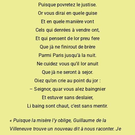
Puisque povretez le justise.
Or vous dirai en quele guise
Et en quele manière vont
Cels qui denrées à vendre ont,
Et qui pensent de lor preu fere
Que jà ne finirout de brère
Parmi Paris jusqu’à la nuit.
Ne cuidez vous qu’il lor anuit
Que jà ne seront à sejor.
Oiez qu’on crie au point du jor :
– Seignor, quar vous alez baingnier
Et estuver sans deslaier,
Li baing sont chaut, c’est sans mentir.
« Puisque la misère l’y oblige, Guillaume de la
Villeneuve trouve un nouveau dit à nous raconter. Je