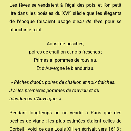
Les fèves se vendaient à l’égal des pois, et l’on petit
e
lire dans les poésies du XVI
siècle que les élégants
de l’époque faisaient usage d’
eau de fève
pour se
blanchir le teint.
Aoust de pesches,
poires de chaillon et nois fresches ;
Primes ai pommes de rouviau,
Et d’Auvergne le blanduriau.
» Pêches d’août, poires de chaillon et noix fraîches.
J’ai les premières pommes de rouviau et du
blandureau d’Auvergne. «
Pendant longtemps on ne vendit à Paris que des
pêches de vigne ; les plus estimées étaient celles de
Corbeil ; voici ce que Louis XIII en écrivait vers 1613 :