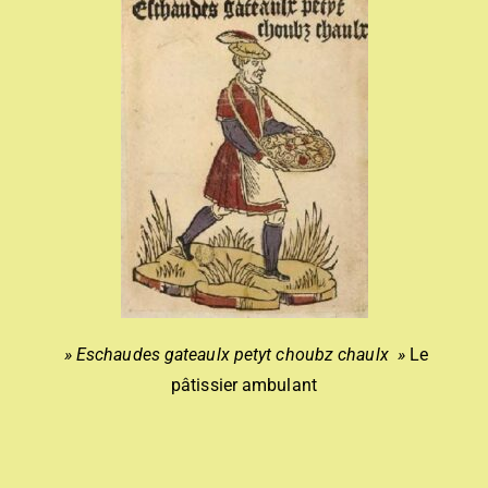
» Eschaudes gateaulx petyt choubz chaulx »
Le
pâtissier ambulant