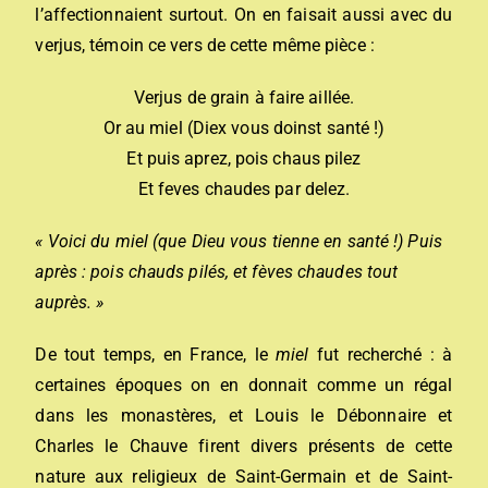
l’affectionnaient surtout. On en faisait aussi avec du
verjus, témoin ce vers de cette même pièce :
Verjus de grain à faire aillée.
Or au miel (Diex vous doinst santé !)
Et puis aprez, pois chaus pilez
Et feves chaudes par delez.
« Voici du miel (que Dieu vous tienne en santé !) Puis
après : pois chauds pilés, et fèves chaudes tout
auprès. »
De tout temps, en France, le
miel
fut recherché : à
certaines époques on en donnait comme un régal
dans les monastères, et Louis le Débonnaire et
Charles le Chauve firent divers présents de cette
nature aux religieux de Saint-Germain et de Saint-