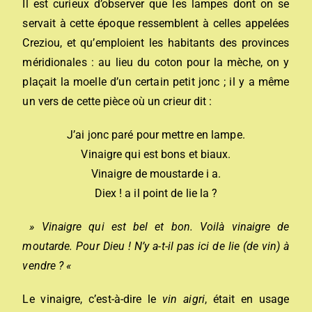
Il est curieux d’observer que les lampes dont on se
servait à cette époque ressemblent à celles appelées
Creziou, et qu’emploient les habitants des provinces
méridionales : au lieu du coton pour la mèche, on y
plaçait la moelle d’un certain petit jonc ; il y a même
un vers de cette pièce où un crieur dit :
J’ai jonc paré pour mettre en lampe.
Vinaigre qui est bons et biaux.
Vinaigre de moustarde i a.
Diex ! a il point de lie la ?
» Vinaigre qui est bel et bon. Voilà vinaigre de
moutarde. Pour Dieu ! N’y a-t-il pas ici de lie (de vin) à
vendre ? «
Le vinaigre, c’est-à-dire le
vin aigri
, était en usage