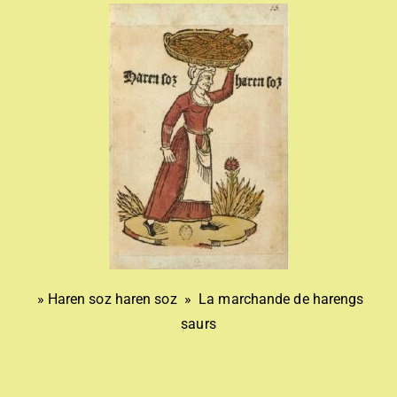
» Haren soz haren soz » La marchande de harengs
saurs