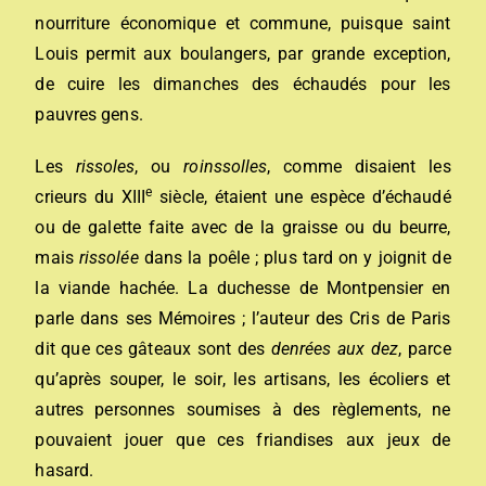
nourriture économique et commune, puisque saint
Louis permit aux boulangers, par grande exception,
de cuire les dimanches des échaudés pour les
pauvres gens.
Les
rissoles
, ou
roinssolles
, comme disaient les
e
crieurs du XIII
siècle, étaient une espèce d’échaudé
ou de galette faite avec de la graisse ou du beurre,
mais
rissolée
dans la poêle ; plus tard on y joignit de
la viande hachée. La duchesse de Montpensier en
parle dans ses Mémoires ; l’auteur des Cris de Paris
dit que ces gâteaux sont des
denrées aux dez
, parce
qu’après souper, le soir, les artisans, les écoliers et
autres personnes soumises à des règlements, ne
pouvaient jouer que ces friandises aux jeux de
hasard.