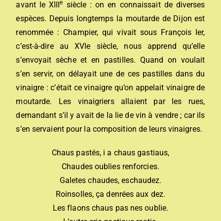
e
avant le XIII
siècle : on en connaissait de diverses
espèces. Depuis longtemps la moutarde de Dijon est
renommée : Champier, qui vivait sous François Ier,
c’est-à-dire au XVIe siècle, nous apprend qu’elle
s’envoyait sèche et en pastilles. Quand on voulait
s’en servir, on délayait une de ces pastilles dans du
vinaigre : c’était ce vinaigre qu’on appelait vinaigre de
moutarde. Les vinaigriers allaient par les rues,
demandant s’il y avait de la lie de vin à vendre ; car ils
s’en servaient pour la composition de leurs vinaigres.
Chaus pastés, i a chaus gastiaus,
Chaudes oublies renforcies.
Galetes chaudes, eschaudez.
Roinsolles, ça denrées aux dez.
Les flaons chaus pas nes oublie.